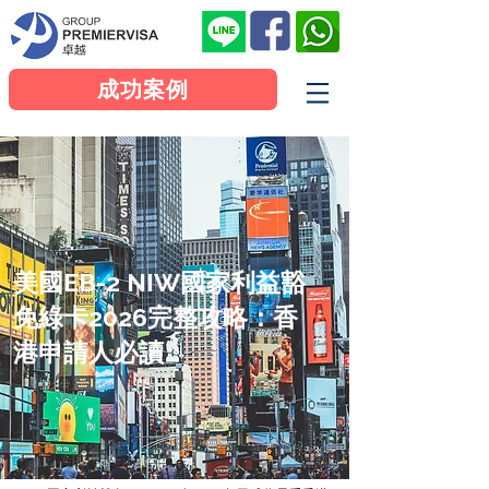
成功案例
美國EB-2 NIW國家利益豁
免綠卡2026完整攻略：香
港申請人必讀