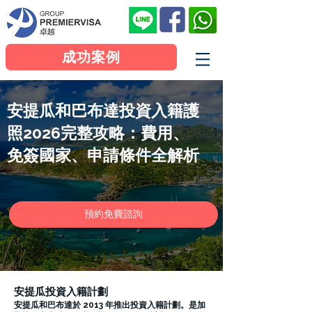
成功案例
安提瓜和巴布達投資入籍護
照2026完整攻略：費用、
免簽國家、申請條件全解析
預約免費諮詢
安提瓜投資入籍計劃
安提瓜和巴布達於 2013 年推出投資入籍計劃。是加