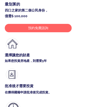
最划算的
四口之家的第二個公民身份，
僅需$ 100,000
預約免費諮詢
選擇讓您的財產
如果您投資房地產，則需要5年
批准後才需要投資
在獲得國籍申請批准後完成投資。