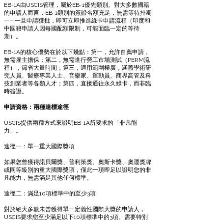
EB-1A由USCIS管理，屬於EB-1優先類別。對大多數國籍
的申請人而言，EB-1類別的簽證名額充足，無需等待排期
——一旦申請獲批，即可立即推進綠卡申請流程（印度和
中國籍申請人因每國配額限制，可能面臨一定的等待
期）。
EB-1A的核心優勢在於以下幾點：第一，允許自薦申請，
無需雇主擔保；第二，無需進行勞工市場測試（PERM流
程），節省大量時間；第三，適用範圍極廣，涵蓋學術研
究人員、醫療專業人士、音樂家、運動員、商界高管及科
技創業者等各類人才；第四，直接通往永久綠卡，而非臨
時簽證。
申請資格：兩種達標途徑
USCIS提供兩種方式來證明EB-1A所要求的「非凡能
力」。
途徑一：單一重大國際獎項
如果您曾獲得諾貝爾獎、普利策獎、奧斯卡獎、奧運獎牌
或同等級別的重大國際獎項，僅此一項即足以證明您的非
凡能力，無需滿足其他任何標準。
途徑二：滿足10項標準中的至少3項
對於絕大多數未曾獲得單一定義性國際大獎的申請人，
USCIS要求您至少滿足以下10項標準中的3項。需要特別