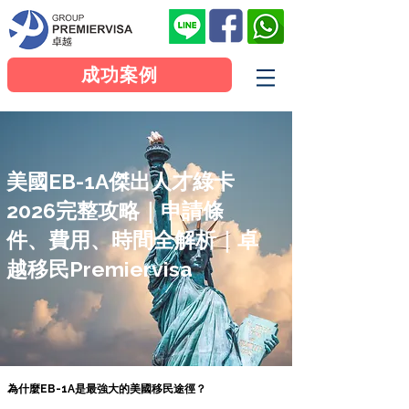
成功案例
美國EB-1A傑出人才綠卡
2026完整攻略｜申請條
件、費用、時間全解析｜卓
越移民Premiervisa
為什麼EB-1A是最強大的美國移民途徑？