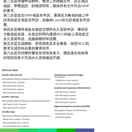
第二步是準備申請材料。整理工作經驗文件、語言測試
成績、學歷認證、財務證明等，確保所有文件符合OINP
的要求。
第三步是提交OINP省提名申請。通過安大略省的線上申
請系統提交省提名申請，並繳納1,500加元的省提名申請
費。
第四步是獲得省提名後提交聯邦永久居留申請。獲得安
大略省提名後，在規定時間內通過IRCC的線上系統提交
永久居留申請，並繳納聯邦申請費。
第五步是完成體檢、背景調查及安全審查。按照IRCC的
要求完成所有必要的審查程序。
第六步是等待聯邦審批並登陸加拿大。獲批後在有效期
內登陸加拿大完成永久居留確認手續。