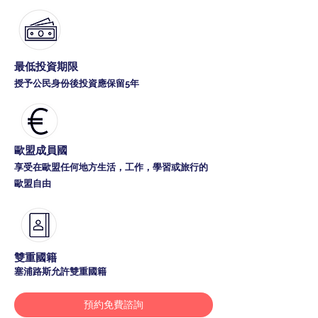
最低投資期限
授予公民身份後投資應保留5年
歐盟成員國
享受在歐盟任何地方生活，工作，學習或旅行的
歐盟自由
雙重國籍
塞浦路斯允許雙重國籍
預約免費諮詢