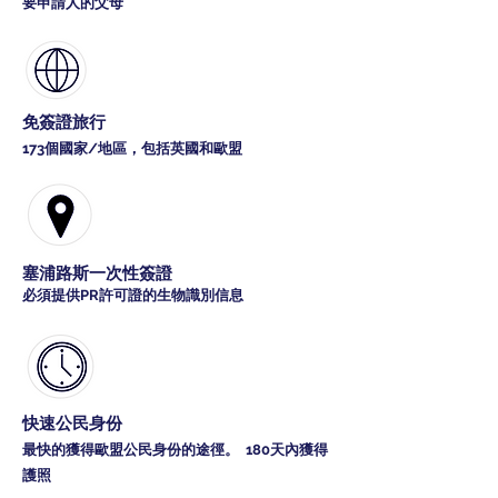
要申請人的父母
免簽證旅行
173個國家/地區，包括英國和歐盟
塞浦路斯一次性簽證
必須提供PR許可證的生物識別信息
快速公民身份
最快的獲得歐盟公民身份的途徑。 180天內獲得
護照