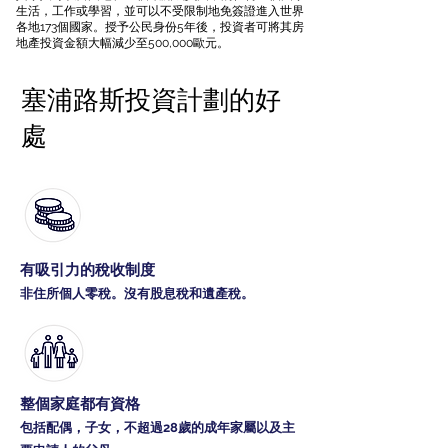
生活，工作或學習，並可以不受限制地免簽證進入世界
各地173個國家。授予公民身份5年後，投資者可將其房
地產投資金額大幅減少至500,000歐元。
塞浦路斯投資計劃的好
處
有吸引力的稅收制度
非住所個人零稅。沒有股息稅和遺產稅。
整個家庭都有資格
包括配偶，子女，不超過28歲的成年家屬以及主