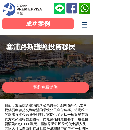
成功案例
塞浦路斯護照投資移民
預約免費諮詢
目前，通過投資塞浦路斯公民身份計劃可在180天之內
提供從申請提交到歐盟的最快公民身份途徑。這是唯一
的歐盟直接公民身份計劃，它提供了這樣一種簡單有效
的方式來獲得雙重國籍，而無需任何居住要求，最低投
資額為2,150,000歐元。塞浦路斯公民身份使申請人及
其家人可以自由地在28個歐洲成員國中的任何一個國家