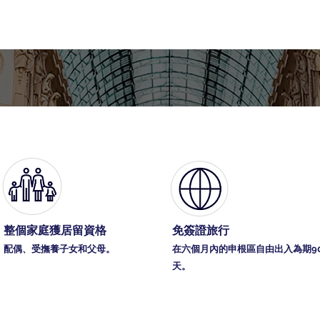
整個家庭獲居留資格
免簽證旅行
配偶、受撫養子女和父母。
在六個月內的申根區自由出入為期9
天。