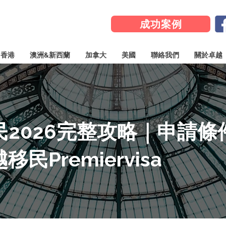
成功案例
香港
澳洲&新西蘭
加拿大
美國
聯絡我們
關於卓越
2026完整攻略｜申請條
Premiervisa