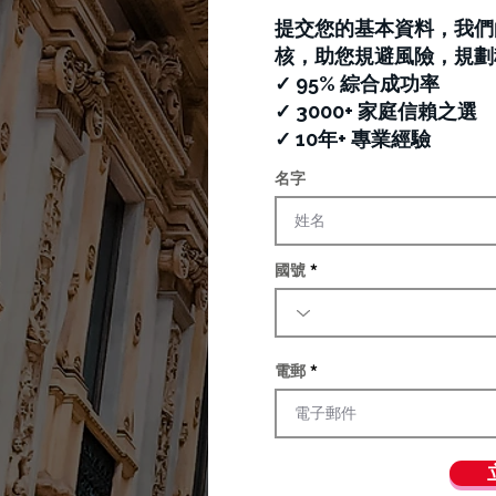
提交您的基本資料，我們
核，助您規避風險，規劃
✓ 95% 綜合成功率
✓ 3000+ 家庭信賴之選
✓ 10年+ 專業經驗
名字
國號
電郵