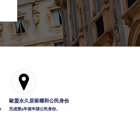
歐盟永久居留權和公民身份
0
完成第5年後申請公民身份。