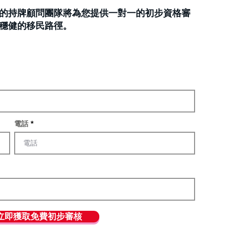
的持牌顧問團隊將為您提供一對一的初步資格審
穩健的移民路徑。
電話
立即獲取免費初步審核