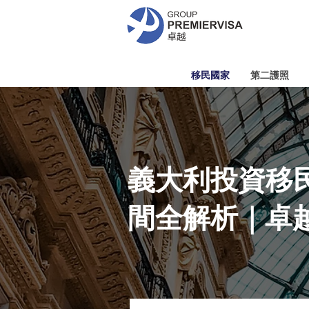
移民國家
第二護照
義大利投資移民
間全解析｜卓越移民