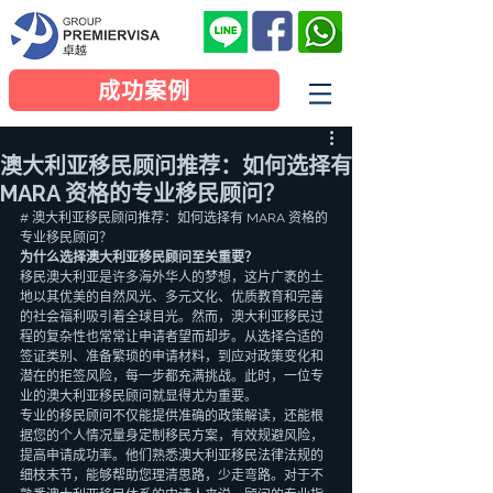
成功案例
澳大利亚移民顾问推荐：如何选择有
MARA 资格的专业移民顾问？
# 澳大利亚移民顾问推荐：如何选择有 MARA 资格的
专业移民顾问？
为什么选择澳大利亚移民顾问至关重要？
移民澳大利亚是许多海外华人的梦想，这片广袤的土
地以其优美的自然风光、多元文化、优质教育和完善
的社会福利吸引着全球目光。然而，澳大利亚移民过
程的复杂性也常常让申请者望而却步。从选择合适的
签证类别、准备繁琐的申请材料，到应对政策变化和
潜在的拒签风险，每一步都充满挑战。此时，一位专
业的澳大利亚移民顾问就显得尤为重要。
专业的移民顾问不仅能提供准确的政策解读，还能根
据您的个人情况量身定制移民方案，有效规避风险，
提高申请成功率。他们熟悉澳大利亚移民法律法规的
细枝末节，能够帮助您理清思路，少走弯路。对于不