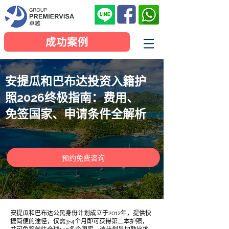
成功案例
安提瓜和巴布达投资入籍护
照2026终极指南：费用、
免签国家、申请条件全解析
预约免费咨询
安提瓜和巴布达公民身份计划成立于2012年，提供快
捷简便的途径，仅需3-4个月即可获得第二本护照，