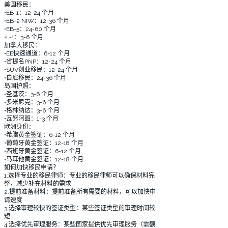
美国移民：
•EB-1：12-24 个月
•EB-2 NIW：12-36 个月
•EB-5：24-60 个月
•L-1：3-6 个月
加拿大移民：
•EE快速通道：6-12 个月
•省提名PNP：12-24 个月
•SUV创业移民：12-24 个月
•自雇移民：24-36 个月
岛国护照：
•圣基茨：3-6 个月
•多米尼克：3-6 个月
•格林纳达：3-6 个月
•瓦努阿图：1-3 个月
欧洲身份：
•希腊黄金签证：6-12 个月
•葡萄牙黄金签证：12-18 个月
•西班牙黄金签证：6-12 个月
•马耳他黄金签证：12-18 个月
如何加快移民申请？
1.选择专业的移民律师：专业的移民律师可以确保材料完
整，减少补充材料的需求
2.提前准备材料：提前准备所有需要的材料，可以加快申
请速度
3.选择审理较快的签证类型：某些签证类型的审理时间较
短
4.选择优先审理服务：某些国家提供优先审理服务（需额