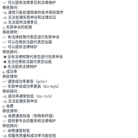
•✅ 可以提供法律意见和法律保护
移民顾问：
•⚠️ 通常只能处理简单的技术移民案件
•⚠️ 无法处理失败申诉和法律诉讼
•⚠️ 无法提供法律意见
3. 失败申诉的权限
移民律师：
•✅ 有法律权限代表您进行失败申诉
•✅ 可以在移民法庭代表您出庭
•✅ 可以提供法律辩护
移民顾问：
•❌ 没有法律权限代表您进行失败申诉
•❌ 无法在移民法庭代表您出庭
•❌ 无法提供法律辩护
4. 成功率
移民律师：
•✅ 通常成功率更高（90%+）
•✅ 失败申诉成功率更高（80-85%）
移民顾问：
•⚠️ 成功率通常较低（60-70%）
•⚠️ 无法处理失败申诉
5. 收费
移民律师：
•⚠️ 收费通常较高（但物有所值）
•✅ 提供更专业的服务和法律保护
移民顾问：
•✅ 收费通常较低
•⚠️ 但服务质量和成功率可能较低