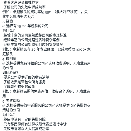
•查看客户评价和推荐信
•了解公司的失败申诉成功率
例如：卓越移民的成功率达 95%+（澳大利亚移民），失
败申诉成功率达 85%
3. 经验
✅ 选择有 15-20 年经验的公司
为什么？
•经验丰富的公司更熟悉移民局的审理标准
•经验丰富的公司处理过各种复杂案例
•经验丰富的公司知道如何应对突发情况
例如：卓越移民有 20 年专业经验，已成功帮助 3000+ 家
庭移民
4. 透明度
✅ 选择提供免费评估的公司✅ 选择收费透明、无隐藏费用
的公司
如何验证？
•要求公司提供详细的收费清单
•了解收费是否包含所有服务
•了解是否有退款政策
例如：卓越移民提供免费评估，收费完全透明，无隐藏费
用
5. 失败保障
✅ 选择提供失败申诉服务的公司✅ 选择提供 DIY 失败翻盘
策略的公司
为什么？
•移民申请有一定的失败风险
•只有移民律师有法律权限代表您进行申诉
•失败申诉可以大大提高成功率