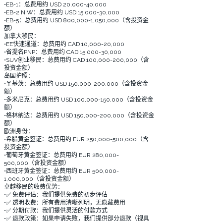
•EB-1：总费用约 USD 20,000-40,000
•EB-2 NIW：总费用约 USD 15,000-30,000
•EB-5：总费用约 USD 800,000-1,050,000（含投资金
额）
加拿大移民：
•EE快速通道：总费用约 CAD 10,000-20,000
•省提名PNP：总费用约 CAD 15,000-30,000
•SUV创业移民：总费用约 CAD 100,000-200,000（含
投资金额）
岛国护照：
•圣基茨：总费用约 USD 150,000-200,000（含投资金
额）
•多米尼克：总费用约 USD 100,000-150,000（含投资金
额）
•格林纳达：总费用约 USD 150,000-200,000（含投资金
额）
欧洲身份：
•希腊黄金签证：总费用约 EUR 250,000-500,000（含
投资金额）
•葡萄牙黄金签证：总费用约 EUR 280,000-
500,000（含投资金额）
•西班牙黄金签证：总费用约 EUR 500,000-
1,000,000（含投资金额）
卓越移民的收费优势：
•✅ 免费评估：我们提供免费的初步评估
•✅ 透明收费：所有费用清晰列明，无隐藏费用
•✅ 分期付款：我们提供灵活的付款方式
•✅ 退款政策：如果申请失败，我们提供部分退款（视具