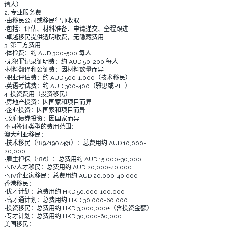
请人）
2. 专业服务费
•由移民公司或移民律师收取
•包括：评估、材料准备、申请递交、全程跟进
•卓越移民提供透明收费，无隐藏费用
3. 第三方费用
•体检费：约 AUD 300-500 每人
•无犯罪记录证明费：约 AUD 50-200 每人
•材料翻译和公证费：因材料数量而异
•职业评估费：约 AUD 500-1,000（技术移民）
•英语考试费：约 AUD 300-400（雅思或PTE）
4. 投资费用（投资移民）
•房地产投资：因国家和项目而异
•企业投资：因国家和项目而异
•政府债券投资：因国家而异
不同签证类型的费用范围：
澳大利亚移民：
•技术移民（189/190/491）：总费用约 AUD 10,000-
20,000
•雇主担保（186）：总费用约 AUD 15,000-30,000
•NIV人才移民：总费用约 AUD 20,000-40,000
•NIV企业家移民：总费用约 AUD 20,000-40,000
香港移民：
•优才计划：总费用约 HKD 50,000-100,000
•高才通计划：总费用约 HKD 30,000-60,000
•投资移民：总费用约 HKD 3,000,000+（含投资金额）
•专才计划：总费用约 HKD 30,000-60,000
美国移民：