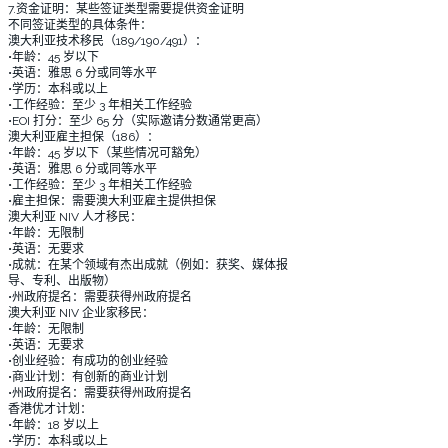
7.资金证明：某些签证类型需要提供资金证明
不同签证类型的具体条件：
澳大利亚技术移民（189/190/491）：
•年龄：45 岁以下
•英语：雅思 6 分或同等水平
•学历：本科或以上
•工作经验：至少 3 年相关工作经验
•EOI 打分：至少 65 分（实际邀请分数通常更高）
澳大利亚雇主担保（186）：
•年龄：45 岁以下（某些情况可豁免）
•英语：雅思 6 分或同等水平
•工作经验：至少 3 年相关工作经验
•雇主担保：需要澳大利亚雇主提供担保
澳大利亚 NIV 人才移民：
•年龄：无限制
•英语：无要求
•成就：在某个领域有杰出成就（例如：获奖、媒体报
导、专利、出版物）
•州政府提名：需要获得州政府提名
澳大利亚 NIV 企业家移民：
•年龄：无限制
•英语：无要求
•创业经验：有成功的创业经验
•商业计划：有创新的商业计划
•州政府提名：需要获得州政府提名
香港优才计划：
•年龄：18 岁以上
•学历：本科或以上