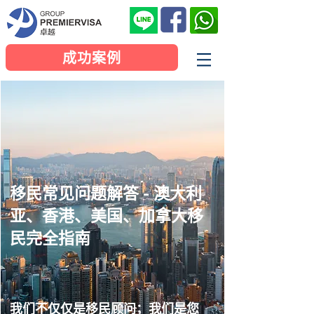
成功案例
移民常见问题解答 - 澳大利
亚、香港、美国、加拿大移
民完全指南
我们不仅仅是移民顾问；我们是您