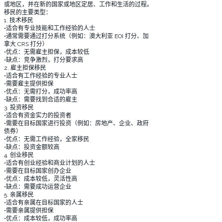
或地区，并在新的国家或地区定居、工作和生活的过程。
移民的主要类型：
1. 技术移民
•适合有专业技能和工作经验的人士
•通常需要通过打分系统（例如：澳大利亚 EOI 打分、加
拿大 CRS 打分）
•优点：无需雇主担保，成本较低
•缺点：竞争激烈，打分要求高
2. 雇主担保移民
•适合有工作经验的专业人士
•需要雇主提供担保
•优点：无需打分，成功率高
•缺点：需要找到合适的雇主
3. 投资移民
•适合有资金实力的投资者
•需要在目标国家进行投资（例如：房地产、企业、政府
债券）
•优点：无需工作经验，全家移民
•缺点：投资金额较高
4. 创业移民
•适合有创业经验和商业计划的人士
•需要在目标国家创办企业
•优点：成本较低，灵活性高
•缺点：需要成功运营企业
5. 亲属移民
•适合有亲属在目标国家的人士
•需要亲属提供担保
•优点：成本较低，成功率高