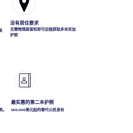
没有居住要求
无需物理居留权即可远程获取多米尼加
英
护照
。
最实惠的第二本护照
资。
100,000美元起的替代公民身份