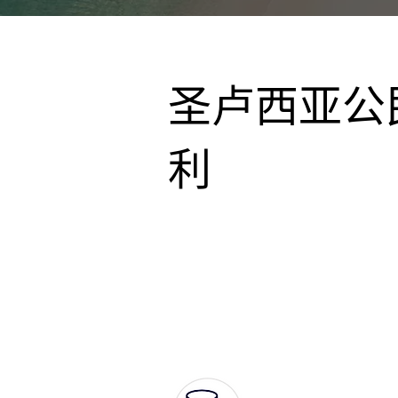
圣卢西亚公
利