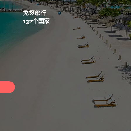
免签旅行
132个国家