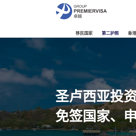
移民国家
第二护照
香
圣卢西亚投资
免签国家、