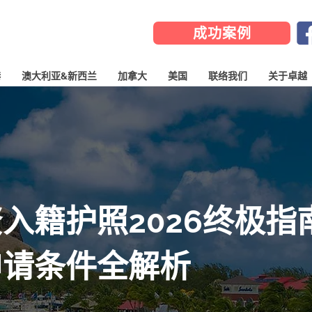
成功案例
港
澳大利亚&新西兰
加拿大
美国
联络我们
关于卓越
入籍护照2026终极指
申请条件全解析