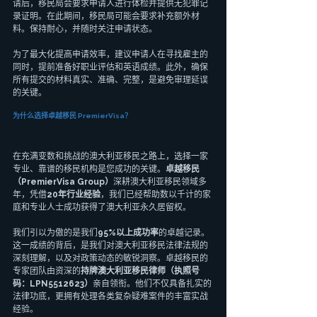
请后，移民局会要求申请人进行体检并提供无犯罪记
录证明。在此期间，移民局可能会要求补充额外材
料。保持耐心，并随时关注申请状态。
为了最大化提高申请效率，建议申请人在寻找雇主的
同时，提前准备好职业评估和英语成绩。此外，确保
所有提交的材料真实、准确、完整，是避免审理延误
的关键。
为什么选择卓越移民 PremierVisa？
在充满变数和挑战的澳大利亚移民之路上，选择一家
专业、靠谱的移民机构是您成功的关键。
卓越移民
（PremierVisa Group）
深耕澳大利亚移民领域多
年，凭借
20年行业经验
，我们已经帮助数以千计的家
庭和专业人士成功获得了澳大利亚永久居留权。
我们引以为傲的是我们
95%以上成功率
的卓越记录。
这一成绩的背后，是我们对澳大利亚移民法律法规的
深刻理解，以及对政策动态的敏锐洞察。卓越移民的
专家团队由资深的
持牌澳大利亚移民律师（执照号
码：LPN5512623）
亲自领衔。他们不仅具备扎实的
法律功底，更拥有处理各类复杂疑难案件的丰富实战
经验。