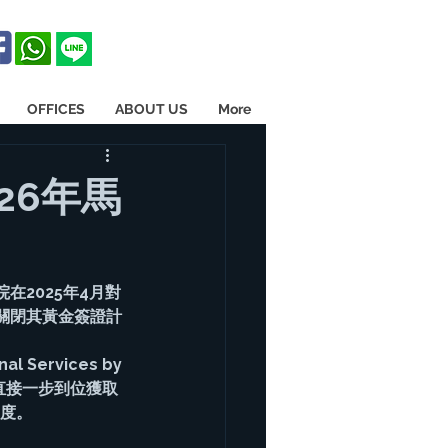
OFFICES
ABOUT US
More
26年馬
2025年4月對
關閉其黃金簽證計
Services by 
夠直接一步到位獲取
高度。