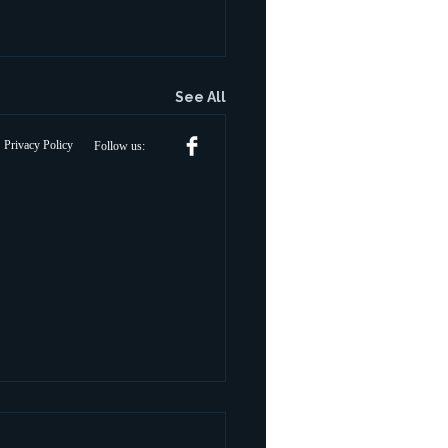
See All
Privacy Policy
Follow us: