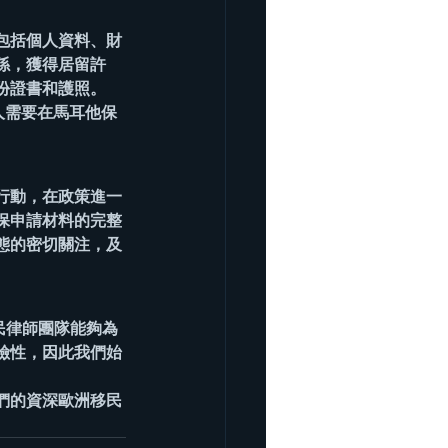
包括個人資料、財
係，獲得居留許
份證書和護照。
人需要在馬耳他保
行動，在政策進一
保申請材料的完整
態的密切關注，及
洲移民律師團隊能夠為
險性，因此我們始
們的資深歐洲移民