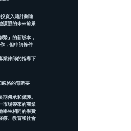
的投資入籍計劃違
他護照的未來前景
聯繫」的新版本，
運作，但申請條件
專業律師的指導下
和嚴格的背調要
長期傳承和保護。
一市場帶來的商業
地學生相同的學費
醫療、教育和社會