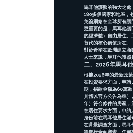
馬耳他護照的強大之處
180多個國家和地區
免簽網絡在全球所有護
更重要的是，馬耳他護
的經濟體）自由居住、
替代的核心價值所在。
對於希望在歐洲建立商
人士來說，馬耳他護照
二、2026年馬耳
根據2026年的最新
在投資要求方面，申請
期，捐款金額為60萬歐
具體以官方公告為準）。
年）符合條件的房產，
在居住要求方面，申請
身份前在馬耳他居住滿1
在背景調查方面，馬耳
等進行全面審查。任何