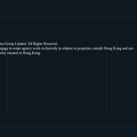
sa Group Limited. All Rights Reserved.
ngage in estate agency work exclusively in relation to properties outside Hong Kong and not
perty situated in Hong Kong.