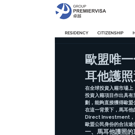
RESIDENCY
CITIZENSHIP
歐盟唯一
耳他護照
在全球投資入籍市場上
投資入籍項目作出具有
劃，能夠直接獲得歐盟
在這一背景下，馬耳他的「卓越
Direct Inves
歐盟公民身份的合法途
一、馬耳他護照的