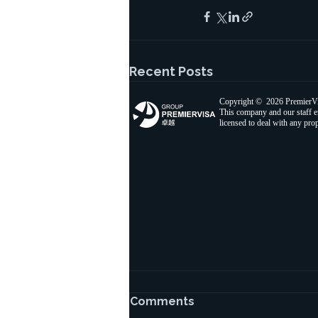
Recent Posts
Copyright © 2026 PremierVi
This company and our staff e
licensed to deal with any pro
Comments