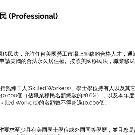
Professional)
美國移民法，允許任何美國勞工市場上短缺的合格人才，通
申請美國的合法永久居住權。按照美國移民法，職業移民
熟練工人(Skilled Workers)、學士學位持有人以及其
0,000個（佔職業移民名額總數的28.6%），以及本
led Workers)的名額數不得超過10,000個。
的工作要求至少具有美國學士學位或外國同等學歷，並且您