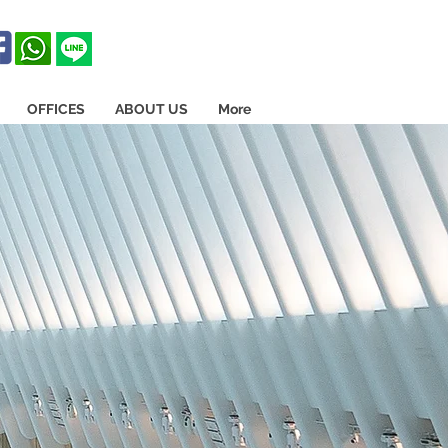
OFFICES
ABOUT US
More