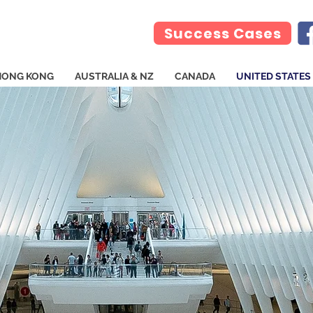
Success Cases
HONG KONG
AUSTRALIA & NZ
CANADA
UNITED STATES