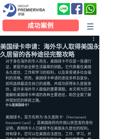
成功案例
美国绿卡申请：海外华人取得美国永
久居留的各种途径完整攻略
对于身在海外的华人而言，美国绿卡不仅是一张通行
证，更是开启全新生活篇章的钥匙。它代表着在美国
永久居住、工作和学习的权利，以及享受诸多社会福
利的资格。然而，美国绿卡申请的途径多样且复杂，
如何选择最适合自己的道路，并成功获得永久居留身
份，是许多海外华人面临的重要课题。本文将为您深
度解析美国绿卡申请的各种主要途径，助您全面了解
并规划您的移民之路。
什么是美国绿卡？
美国绿卡，官方名称为“永久居民卡”（Permanent 
Resident Card），是美国政府向外国公民签发的身份
证明，表明持卡人已被授予在美国永久居住的权利。
持有绿卡，您可以在美国合法居住、工作、学习，并