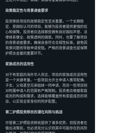
签进入申根区、英国、美国等重要国家和地区。
政策稳定性与背景调查要求
投资移民项目的政策稳定性至关重要。一个长期稳
定、受国际认可的项目，能够为投资者提供更强的信
心和保障。投资者应选择那些拥有良好国际声誉、法
律体系健全、政策透明的国家。同时，也要了解项目
的背景调查要求，确保自身符合合规性标准，避免因
背景问题而导致申请受阻。严格的背景调查也是保障
护照含金量的重要环节。
家族成员的适用性
对于有家庭的海外华人而言，项目的家族成员适用性
是一个关键考量。一些项目允许主申请人携带配偶、
子女、父母甚至兄弟姐妹一同申请，而另一些项目则
对附属申请人的范围有严格限制。投资者应根据家庭
成员的构成和需求，选择能够覆盖所有家庭成员的项
目，以实现全家身份的同步配置。
第二护照投资移民的潜在风险与挑战
尽管第二护照投资移民提供了诸多优势，但投资者在
做出决策前，也必须充分认识到其中可能存在的风险