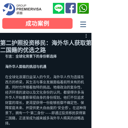
成功案例
第二护照投资移民：海外华人获取第
二国籍的优选之路
引言：全球化背景下的身份新选择
海外华人面临的挑战与机遇
在全球化浪潮日益深入的今天，海外华人作为连接东
西方的桥梁，其生活与事业发展面临着前所未有的机
遇，同时也伴随着独特的挑战。地缘政治的复杂性、
经济环境的波动以及文化身份的认同，都使得许多海
外华人开始重新审视自身的身份规划。他们不仅追求
财富的增长，更渴望获得一份能够抵御不确定性、保
障家庭未来、并提供更大自由度的“安全感”。在这种背
景下，拥有一个“第二身份”——即通过投资移民获得第
二国籍，正逐渐成为越来越多海外华人精英的战略选
择。