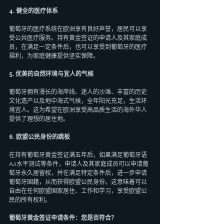
4. 健全的医疗体系
葡萄牙的医疗系统在欧洲享有良好声誉，居民可以享
受公共医疗服务。持有黄金签证的申请人及其家庭成
员，在满足一定条件后，也可以享受到葡萄牙的医疗
福利，为家庭健康提供坚实保障。
5. 优美的自然环境与宜人的气候
葡萄牙拥有漫长的海岸线、迷人的沙滩、丰富的历史
文化遗产以及地中海式气候，全年阳光充足，生活环
境宜人。这为希望在欧洲享受高品质生活的海外华人
提供了理想的居住地。
6. 欧盟公民身份的跳板
在持有葡萄牙黄金签证满五年后，如果满足葡萄牙语
A2水平测试等条件，申请人及其家庭成员可以申请葡
萄牙永久居留权，并在满足特定条件后，进一步申请
葡萄牙国籍，从而获得欧盟公民身份。这意味着可以
自由在任何欧盟国家居住、工作和学习，享受欧盟公
民的所有权利。
葡萄牙黄金签证申请条件：您是否符合？