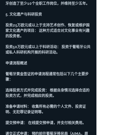
牙创造了至少10个全职工作岗位，并维持至少五年。
5. 文化遗产与科研投资
投资25万欧元或以上于支持艺术创作、恢复或维护国
家文化遗产的项目： 这种方式适合对文化事业有兴趣
的投资者。
投资50万欧元或以上于科研活动： 投资于葡萄牙公共
或私人科研机构开展的科研活动。
申请流程概述
葡萄牙黄金签证的申请流程通常包括以下几个主要步
骤：
选择投资方式并完成投资： 根据自身情况选择合适的
投资方式，并完成相应的投资。
准备申请材料： 收集所有必需的个人文件、投资证
明、无犯罪记录证明等。
提交预申请： 在线提交预申请，并支付相关费用。
递交正式申请： 预约前往葡萄牙移民局（AIMA，原