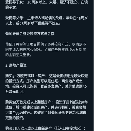
受抚养子女： 18周岁以上、未婚、经济不独立、在读
的子女。
受抚养父母： 主申请人或配偶的父母，年龄在65周岁
以上，或65周岁以下但经济不独立。
葡萄牙黄金签证投资方式与金额
葡萄牙黄金签证项目提供了多种投资方式，以满足不
同申请人的需求和偏好。了解这些投资选项及其对应
的金额至关重要。
1. 房地产投资
购买50万欧元或以上房产： 这是最传统也是最受欢迎
的投资方式。房产类型可以是住宅、商业地产或土
地。投资人可以购买一套或多套房产，总价值达到50
万欧元即可。
购买35万欧元或以上翻新房产： 投资于房龄超过30年
或位于城市重建区域的房产，并进行翻新，投资金额
可降至35万欧元。这鼓励了对葡萄牙历史建筑和城市
更新的投资。
购买28万欧元或以上翻新房产（低人口密度地区）： 