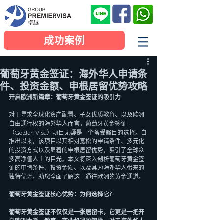
成功案例
葡萄牙黄金签证：海外华人申请条
件、投资金额、申根居留优势攻略
开启欧洲新篇章：葡萄牙黄金签证的吸引力
对于寻求全球化资产配置、子女优质教育、以及欧洲
自由通行权的海外华人而言，葡萄牙黄金签证
（Golden Visa）项目无疑是一个备受瞩目的选择。自
推出以来，该项目以其相对宽松的申请条件、多元化
的投资方式以及显着的申根居留优势，吸引了全球众
多高净值人士的目光。本文将深入剖析葡萄牙黄金签
证的申请条件、投资金额、以及其为海外华人带来的
独特优势，助您全面了解这一通往欧洲的黄金通道。
葡萄牙黄金签证核心优势：为何选择它？
葡萄牙黄金签证不仅仅是一张居留卡，它更是一把开