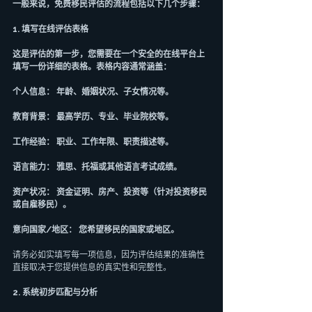
一般来说，免费移民评估的流程包括以下几个步骤：
1. 填写在线评估表格
这是评估的第一步，您需要在一个安全的在线平台上
填写一份详细的表格。表格内容通常涵盖：
个人信息： 年龄、婚姻状况、子女情况等。
教育背景： 最高学历、专业、毕业院校等。
工作经验： 职业、工作年限、职责描述等。
语言能力： 雅思、托福或其他语言考试成绩。
资产状况： 资金证明、房产、投资等（针对投资移民
或自雇移民）。
意向国家/地区： 您希望移民的国家或地区。
请务必如实填写每一项信息，因为评估结果的准确性
直接取决于您提供信息的真实性和完整性。
2. 系统初步匹配与分析