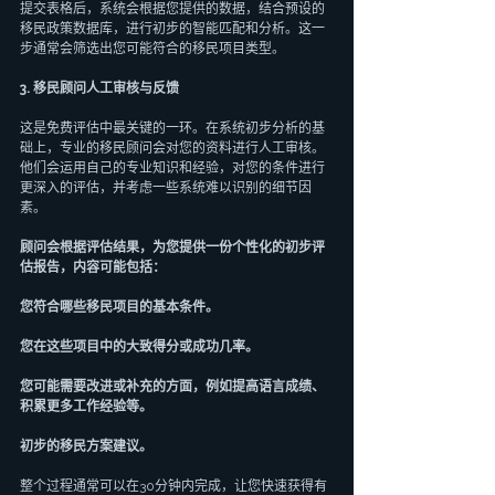
提交表格后，系统会根据您提供的数据，结合预设的
移民政策数据库，进行初步的智能匹配和分析。这一
步通常会筛选出您可能符合的移民项目类型。
3. 移民顾问人工审核与反馈
这是免费评估中最关键的一环。在系统初步分析的基
础上，专业的移民顾问会对您的资料进行人工审核。
他们会运用自己的专业知识和经验，对您的条件进行
更深入的评估，并考虑一些系统难以识别的细节因
素。
顾问会根据评估结果，为您提供一份个性化的初步评
估报告，内容可能包括：
您符合哪些移民项目的基本条件。
您在这些项目中的大致得分或成功几率。
您可能需要改进或补充的方面，例如提高语言成绩、
积累更多工作经验等。
初步的移民方案建议。
整个过程通常可以在30分钟内完成，让您快速获得有