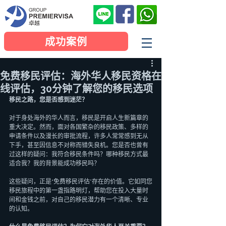
成功案例
免费移民评估：海外华人移民资格在
线评估，30分钟了解您的移民选项
移民之路，您是否感到迷茫？
对于身处海外的华人而言，移民是开启人生新篇章的
重大决定。然而，面对各国繁杂的移民政策、多样的
申请条件以及漫长的审批流程，许多人常常感到无从
下手，甚至因信息不对称而错失良机。您是否也曾有
过这样的疑问：我符合移民条件吗？哪种移民方式最
适合我？我的背景能成功移民吗？
这些疑问，正是“免费移民评估”存在的价值。它如同您
移民旅程中的第一盏指路明灯，帮助您在投入大量时
间和金钱之前，对自己的移民潜力有一个清晰、专业
的认知。