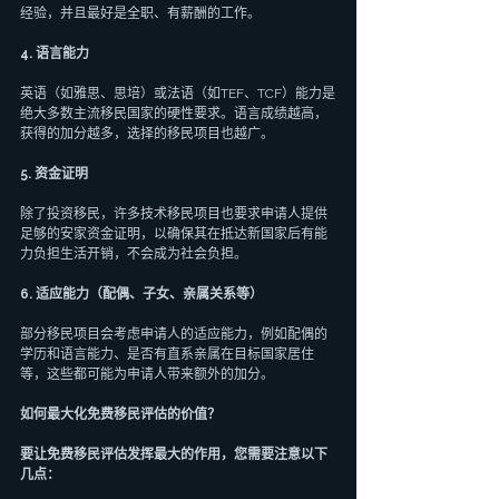
经验，并且最好是全职、有薪酬的工作。
4. 语言能力
英语（如雅思、思培）或法语（如TEF、TCF）能力是
绝大多数主流移民国家的硬性要求。语言成绩越高，
获得的加分越多，选择的移民项目也越广。
5. 资金证明
除了投资移民，许多技术移民项目也要求申请人提供
足够的安家资金证明，以确保其在抵达新国家后有能
力负担生活开销，不会成为社会负担。
6. 适应能力（配偶、子女、亲属关系等）
部分移民项目会考虑申请人的适应能力，例如配偶的
学历和语言能力、是否有直系亲属在目标国家居住
等，这些都可能为申请人带来额外的加分。
如何最大化免费移民评估的价值？
要让免费移民评估发挥最大的作用，您需要注意以下
几点：