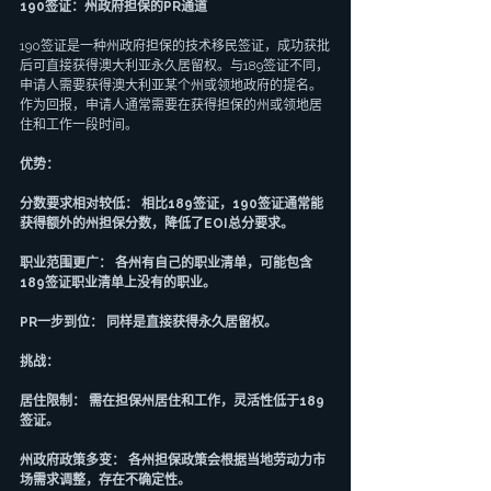
190签证：州政府担保的PR通道
190签证是一种州政府担保的技术移民签证，成功获批
后可直接获得澳大利亚永久居留权。与189签证不同，
申请人需要获得澳大利亚某个州或领地政府的提名。
作为回报，申请人通常需要在获得担保的州或领地居
住和工作一段时间。
优势：
分数要求相对较低： 相比189签证，190签证通常能
获得额外的州担保分数，降低了EOI总分要求。
职业范围更广： 各州有自己的职业清单，可能包含
189签证职业清单上没有的职业。
PR一步到位： 同样是直接获得永久居留权。
挑战：
居住限制： 需在担保州居住和工作，灵活性低于189
签证。
州政府政策多变： 各州担保政策会根据当地劳动力市
场需求调整，存在不确定性。