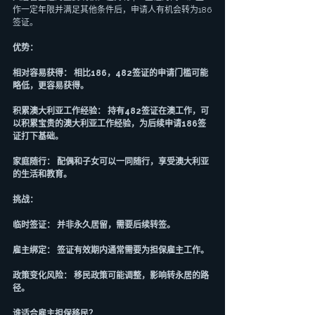
作一定年限并满足其他条件后，申请人有机会转为186
签证。
优势：
相对容易获得： 相比186，482签证的申请门槛可能
略低，更容易获得。
积累澳大利亚工作经验： 持有482签证在澳工作，可
以积累宝贵的澳大利亚工作经验，为后续申请186签
证打下基础。
家庭随行： 配偶和子女可以一同随行，享受澳大利亚
的生活和教育。
挑战：
临时签证： 并非永久居留，需要后续转签。
雇主绑定： 签证有效期内通常需要为担保雇主工作。
政策变化风险： 移民政策可能调整，影响转永居的路
径。
谁适合雇主担保移民？