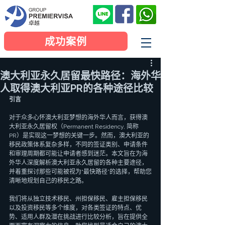
成功案例
澳大利亚永久居留最快路径：海外华
人取得澳大利亚PR的各种途径比较
引言
对于众多心怀澳大利亚梦想的海外华人而言，获得澳
大利亚永久居留权（Permanent Residency, 简称
PR）是实现这一梦想的关键一步。然而，澳大利亚的
移民政策体系复杂多样，不同的签证类别、申请条件
和审理周期都可能让申请者感到迷茫。本文旨在为海
外华人深度解析澳大利亚永久居留的各种主要途径，
并着重探讨那些可能被视为“最快路径”的选择，帮助您
清晰地规划自己的移民之路。
我们将从独立技术移民、州担保移民、雇主担保移民
以及投资移民等多个维度，对各类签证的特点、优
势、适用人群及潜在挑战进行比较分析，旨在提供全