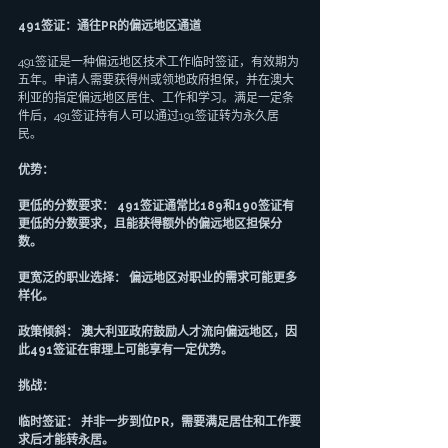
491签证：通往PR的偏远地区通道
491签证是一种偏远地区技术工作临时签证，有效期为
五年。申请人需要获得州或领地政府担保，并在澳大
利亚的指定偏远地区居住、工作和学习。满足一定条
件后，491签证持有人可以通过191签证转为永久居
民。
优势：
更低的分数要求： 491签证通常比189和190签证有
更低的分数要求，且能获得额外的偏远地区担保分
数。
更宽泛的职业选择： 偏远地区对职业的需求可能更多
样化。
政策倾斜： 澳大利亚政府鼓励人才流向偏远地区，因
此491签证在审理上可能享有一定优势。
挑战：
临时签证： 并非一步到位PR，需要满足居住和工作要
求后才能转永居。