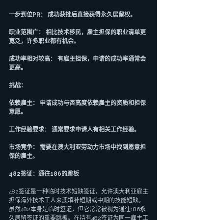
一步到位PR： 成功获批后直接获得永久居留权。
职业范围广： 相比技术移民，雇主担保的职业清单更
宽泛，许多职业都有机会。
成功率相对较高： 有雇主担保，申请的成功率通常会
更高。
挑战：
依赖雇主： 申请成功与否高度依赖雇主的资质和担保
意愿。
工作经验要求： 通常要求申请人有相关工作经验。
市场竞争： 需要在澳大利亚劳动力市场中找到愿意担
保的雇主。
482签证：通往186的跳板
482签证是一种临时技术短缺签证，允许澳大利亚雇主
担保海外技术工人来澳填补短期或中期的技能短缺。
虽然482本身是临时签证，但它常常被视为通往186永
久居留签证的重要跳板。在持有482签证为同一雇主工