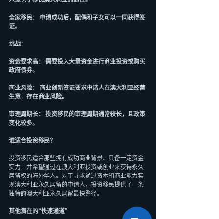
人提供了移民澳大利亚的途径。
全家移民： 申请成功后，配偶和子女可以一同获得签
证。
挑战：
资金要求高： 需要投入大量资金进行商业投资或购买
政府债券。
商业风险： 商业创新签证要求申请人在澳大利亚经营
生意，存在商业风险。
审理周期长： 投资移民的审理周期通常较长，且政策
变化较多。
谁适合投资移民？
投资移民适合那些拥有成功商业背景、具备一定资金
实力，并希望通过在澳大利亚投资或创业来获得永久
居留权的海外华人。对于寻求通过资本和商业能力实
现澳大利亚永久居留的申请人，投资移民提供了一条
独特的澳大利亚永久居留最快路径。
其他潜在的“快速通道”