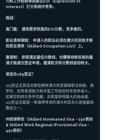
力和工作经验等因素在EOI（Expression of 
Interest）打分系统中竞争。
挑战：
高门槛： 通常要求较高的EOI分数，竞争激烈。
职业清单限制： 申请人的职业必须在澳大利亚技术移
民职业清单（Skilled Occupation List）上。
邀请制： 即使满足最低分数线，也需等待移民局的邀
请才能递交签证申请，邀请轮次和分数线波动较大。
谁适合189签证？
189签证尤其适合那些拥有澳大利亚紧缺职业技能、高
学历、优秀英语能力和丰富工作经验的年轻申请人。
如果您的综合条件优越，且希望获得最大的自由度，
189签证无疑是一条值得考虑的澳大利亚永久居留最快
路径之一。
州担保移民（Skilled Nominated Visa - 190类别 
& Skilled Work Regional (Provisional) Visa - 
491类别）