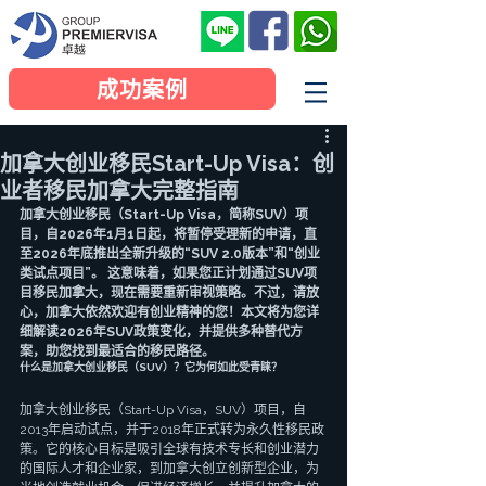
成功案例
加拿大创业移民Start-Up Visa：创
业者移民加拿大完整指南
加拿大创业移民（Start-Up Visa，简称SUV）项
目，自2026年1月1日起，将暂停受理新的申请，直
至2026年底推出全新升级的“SUV 2.0版本”和“创业
类试点项目”。 这意味着，如果您正计划通过SUV项
目移民加拿大，现在需要重新审视策略。不过，请放
心，加拿大依然欢迎有创业精神的您！本文将为您详
细解读2026年SUV政策变化，并提供多种替代方
案，助您找到最适合的移民路径。
什么是加拿大创业移民（SUV）？它为何如此受青睐？
加拿大创业移民（Start-Up Visa，SUV）项目，自
2013年启动试点，并于2018年正式转为永久性移民政
策。它的核心目标是吸引全球有技术专长和创业潜力
的国际人才和企业家，到加拿大创立创新型企业，为