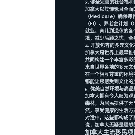
3. 健全完善的社会福利
加拿大以其慷慨且全面
（Medicare）确
（EI）、养老金计划（C
就业、育儿到退休的各
境，减少后顾之忧，全
4. 开放包容的多元文
加拿大是世界上最早推
共同构建一个丰富多彩
来自世界各地的多元文
在一个相互尊重的环境
都能让您感受到文化的
5. 优美自然环境与高
加拿大拥有令人叹为观
森林，为居民提供了无
然，享受健康的生活方
对适中，这些都构成了
说，加拿大无疑是理想
加拿大主流移民项