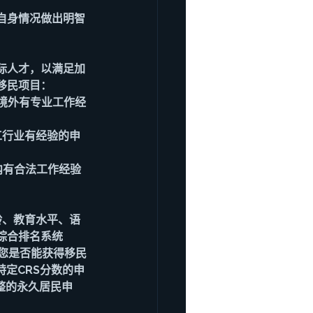
自身情况做出明智
际人才，以满足加
移民项目：
加拿大境外有专业工作经
特定技工行业有经验的申
大境内有合法工作经验
龄、教育水平、语
综合排名系统
是决定您是否能获得移民
特定CRS分数的申
交完整的永久居民申