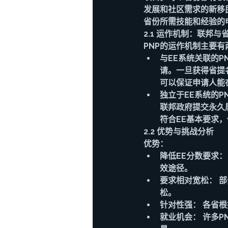
发展和社区需求的新移
省份所需技能和经验的
2.1 运作机制：联邦与
PNP的运作机制主要有
与EE系统关联的P
请。一旦获得省提名
可以保证申请人能在
独立于EE系统的
联邦政府提交永久
符合EE基本要求
2.2 优势与挑战分析
优势：
降低EE分数要求
效途径。
要求相对宽松： 
松。
针对性强： 各省
就业机会： 许多