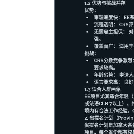
1.2 优势与挑战并存
优势：
审理速度快： E
流程透明： CR
无需雇主担保： 
强。
覆盖面广： 适用
挑战：
CRS分数竞争激
要求较高。
年龄劣势： 申请
语言要求高： 良好
1.3 适合人群画像
EE项目尤其适合年轻（
或法语CLB 7以上
境内有合法工作经验，
2. 省提名计划（Provi
省提名计划是加拿大各
项目。每个省份都有权