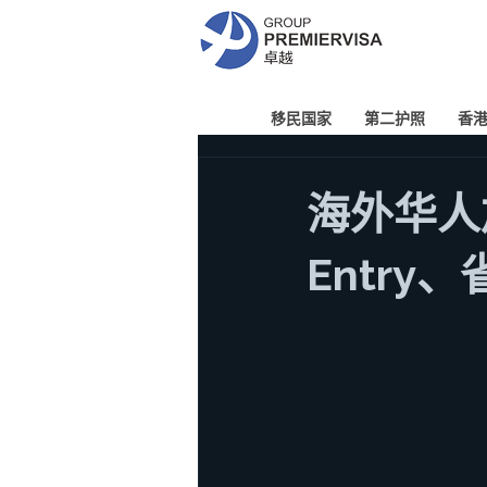
移民国家
第二护照
香
海外华人
Entr