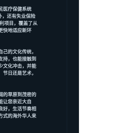
民医疗保健系统
外，还有失业保险
列福利项目，覆盖了从
更快地适应新环
自己的文化传统，
支持，也能接触到
少文化冲击，并能
、节日还是艺术，
阔的草原到茂密的
能让您亲近大自
良好，生活节奏相
方式的海外华人来