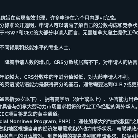
E系统旨在实现高效审理，许多申请在六个月内即可完成。
S评分标准公开透明，申请人可以清晰了解自己的分数构成和竞争状
对于FSWP和CEC的大部分申请人而言，无需加拿大雇主提供工
于不同背景和技能水平的专业人士。
烈： 随着申请人数的增加，CRS分数线居高不下，对申请人的语
人年龄越大，CRS分数中的年龄分值越低，对大龄申请人不利。
的英语或法语能力是获得高分的基石，通常需要达到CLB 7或更
通常指30岁以下）、拥有高学历（硕士或以上）、语言能力出色（
）、并具备与加拿大劳动力市场需求相符的专业工作经验的海外华人
CEC项目将是您的黄金通道。
ncial Nominee Program, PNP）：通往加拿大的“曲线救国”
省和地区根据自身的经济发展需求和劳动力市场状况，与联邦政
根据自己的具体情况，制定独特的提名类别和申请要求，以吸引