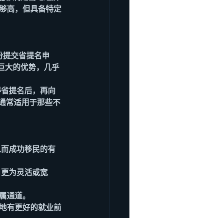
不够高，但具备特定
份提交省提名申
是巨大的优势，几乎
得省提名后，再向
，通常适用于那些不
从而成功移民的有
目更为灵活或宽
属通道。
当地有更好的就业前