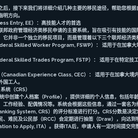
之后，接下来我们将详细介绍几种主要的移民途径，帮助您根据
指明方向。
ess Entry, EE）：高技能人才的首选
联邦政府管理经济类移民申请的主要系统，旨在吸引有技能的国
。它并非一个独立的移民项目，而是管理着以下三个联邦经济类
ral Skilled Worker Program, FSWP）： 适用于在
ral Skilled Trades Program, FSTP）： 适用于在
nadian Experience Class, CEC）： 适用于在加拿
外国工人。
名系统（CRS）
统中创建个人档案（Profile），提供详细的个人信息，包括年
、工作经验、配偶情况等。系统会根据这些信息，通过一套名为
e Ranking System, CRS）的评分标准进行打分。CRS分数
、难民及公民部（IRCC）会定期进行抽签（Draw），向达到
ation to Apply, ITA）。获得ITA后，申请人有一定时间提