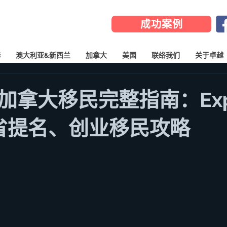
成功案例
港
澳大利亚&新西兰
加拿大
美国
联络我们
关于卓越
加拿大移民完整指南：Expr
y、省提名、创业移民攻略