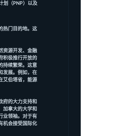
计划（PNP）以及
的热门目的地。这
然资源开发、金融
府积极推行开放的
的持续繁荣。这意
和发展。例如，在
在艾伯塔省，能源
政府的大力支持和
。加拿大的大学和
行业领袖。对于有
有机会接受国际化