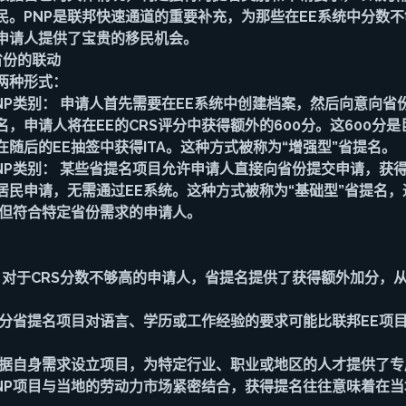
民。PNP是联邦快速通道的重要补充，为那些在EE系统中分数
申请人提供了宝贵的移民机会。
省份的联动
两种形式：
NP类别： 申请人首先需要在EE系统中创建档案，然后向意向省
，申请人将在EE的CRS评分中获得额外的600分。这600分
随后的EE抽签中获得ITA。这种方式被称为“增强型”省提名。
PNP类别： 某些省提名项目允许申请人直接向省份提交申请，获
居民申请，无需通过EE系统。这种方式被称为“基础型”省提名
，但符合特定省份需求的申请人。
： 对于CRS分数不够高的申请人，省提名提供了获得额外加分，
部分省提名项目对语言、学历或工作经验的要求可能比联邦EE项
根据自身需求设立项目，为特定行业、职业或地区的人才提供了专
PNP项目与当地的劳动力市场紧密结合，获得提名往往意味着在