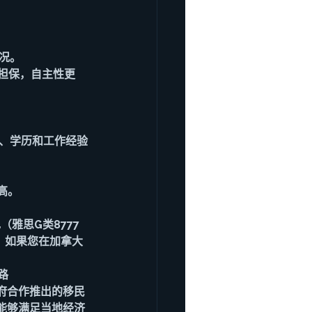
况。
作担保，自主性更
言、学历和工作经验
高。
雅思G类8777
。如果您在加拿大
之路
府合作推出的移民
能够满足当地经济