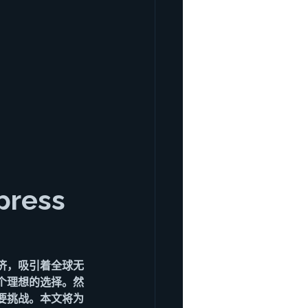
ess 
济，吸引着全球无
个理想的选择。然
要挑战。本文将为