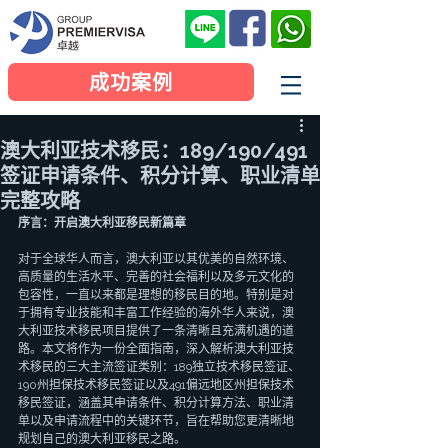
成功案例
澳大利亚技术移民：189/190/491
签证申请条件、积分计算、职业清单
完整攻略
序言：开启澳大利亚移民新篇章
对于全球华人而言，澳大利亚以其优美的自然环境、
高质量的生活水平、完善的社会福利以及多元文化的
包容性，一直以来都是理想的移民目的地。特别是对
于拥有专业技能和丰富工作经验的海外华人来说，澳
大利亚技术移民项目提供了一条清晰且充满机遇的道
路。本文将作为一份全面指南，深入解析澳大利亚技
术移民的三大主流签证类别：189独立技术移民签证、
190州担保技术移民签证以及491偏远地区州担保技术
移民签证，涵盖其申请条件、积分计算方法、职业清
单以及申请流程中的关键环节，旨在帮助您更清晰地
规划自己的澳大利亚移民之路。