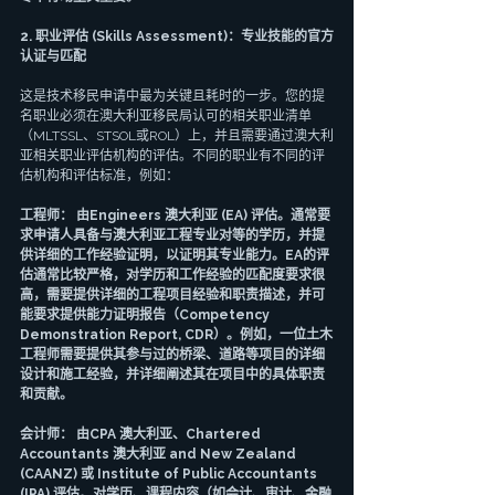
2. 职业评估 (Skills Assessment)：专业技能的官方
认证与匹配
这是技术移民申请中最为关键且耗时的一步。您的提
名职业必须在澳大利亚移民局认可的相关职业清单
（MLTSSL、STSOL或ROL）上，并且需要通过澳大利
亚相关职业评估机构的评估。不同的职业有不同的评
估机构和评估标准，例如：
工程师： 由Engineers 澳大利亚 (EA) 评估。通常要
求申请人具备与澳大利亚工程专业对等的学历，并提
供详细的工作经验证明，以证明其专业能力。EA的评
估通常比较严格，对学历和工作经验的匹配度要求很
高，需要提供详细的工程项目经验和职责描述，并可
能要求提供能力证明报告（Competency 
Demonstration Report, CDR）。例如，一位土木
工程师需要提供其参与过的桥梁、道路等项目的详细
设计和施工经验，并详细阐述其在项目中的具体职责
和贡献。
会计师： 由CPA 澳大利亚、Chartered 
Accountants 澳大利亚 and New Zealand 
(CAANZ) 或 Institute of Public Accountants 
(IPA) 评估。对学历、课程内容（如会计、审计、金融