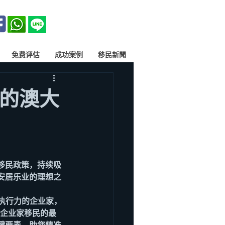
免费评估
成功案例
移民新聞
您的澳大
移民政策，持续吸
安居乐业的理想之
卓越执行力的企业家，
E企业家移民的最