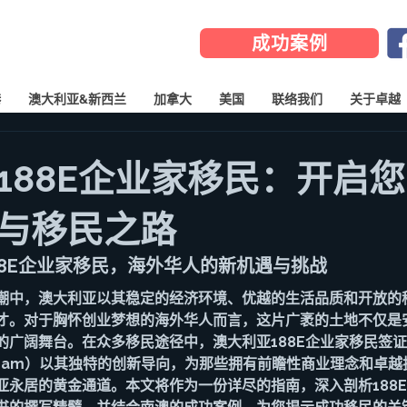
成功案例
港
澳大利亚&新西兰
加拿大
美国
联络我们
关于卓越
188E企业家移民：开启
与移民之路
88E企业家移民，海外华人的新机遇与挑战
潮中，澳大利亚以其稳定的经济环境、优越的生活品质和开放的
才。对于胸怀创业梦想的海外华人而言，这片广袤的土地不仅是
的广阔舞台。在众多移民途径中，澳大利亚188E企业家移民签证
r Stream）以其独特的创新导向，为那些拥有前瞻性商业理念和
亚永居的黄金通道。本文将作为一份详尽的指南，深入剖析188