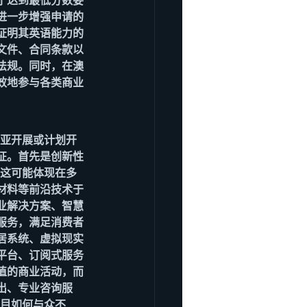
了达到最低分数要
进一步增强申请的
证明其英语能力的
文件、合同条款以
法规。同时，在澳
效地参与各类商业
利亚开展或计划开
征。首先是创新性
。这可能体现在多
材料等前沿技术于
业解决方案、智慧
服务，满足消费者
居系统、虚拟现实
平台、订阅式服务
值的商业活动，而
出、专业咨询服
项目如何与众不