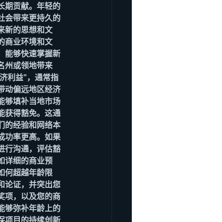
长期贡献。年轻的
社会带来更持久的
来新的思想和文
的商业环境和文
，能够快速掌握新
名州或领地带来
济利益”，通常指
带动偏远地区经济
能够填补当地市场
能获得豁免。这通
们的经验和网络本
成功率更高。如果
进行沟通，评估豁
如详细的商业预
如何超越年龄限
和论证，并突出您
奖项，以及您的商
能够弥补年龄上的
保项目的持续创新