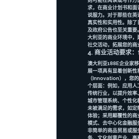
则可能在阅读或写作方
求，在商业计划书和面
说服力。对于那些在英
真实性和实用性。除了
及政府公告也至关重要
大利亚的商业环境中，
社交活动，拓展您的商
4. 商业活动要求
澳大利亚188E企业
展一项具有显着创新性
（Innovation
个层面：例如，应用人
传统行业，以提升效率
城市管理系统、个性化
未被满足的需求，如定
体验；采用颠覆性的商
模式、去中心化金融服
非简单的商品贸易或服
务、文化创意产业、高