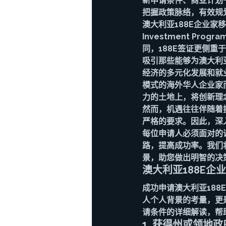
新申请条件、商业计划
把握政策脉络，有效规
澳大利亚188E企业家移民
Investment Pr
同，188E签证更侧
吸引那些能够为澳大利
经济的多元化发展和就
模式的海外华人企业家
力的土地上，将创新理
然而，机遇往往伴随着
严格的要求。因此，深
每位申请人必须面对的
路，提高成功率。我们
景，助您做出明智的决
澳大利亚188E
成功申请澳大利亚18
人个人背景的考量，更
请条件的详细解读，帮
1. 获得州或领地