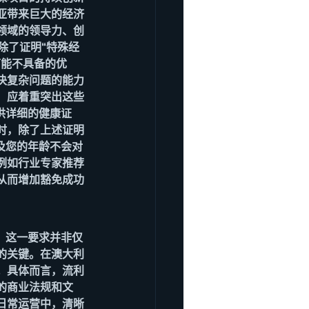
亚带来巨大的经济
领域的领导力、创
除了证明“特殊经
可能不具备的优
决复杂问题的能力
，应着重突出这些
供详细的健康证
时，除了上述证明
及您的年龄不会对
例如行业专家推荐
从而增加豁免成功
）。这一要求并非仅
的关键。在澳大利
。具体而言，流利
的商业法规和文
日常运营中，清晰