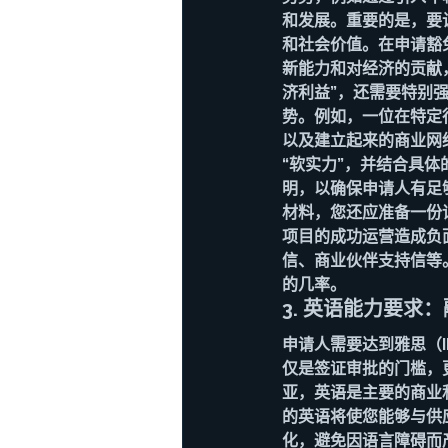
和发展。重要的是，要
和社会价值。在申请豁
新能力和对经济的贡献
济利益”，还需要特别
势。例如，一位在特定
以及建立起来的商业网
“软实力”，并结合具
明，以确保申请人有足
材料，您还应准备一份
项目的成功运营造成负
信、商业伙伴支持信等
的几率。
3. 英语能力要求
申请人需要达到雅思（I
仅是签证审批的门槛，
亚，英语是主要的商业
的英语将使您能够与供
化，避免因语言障碍而