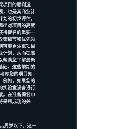
保项目的顺利运
现，也是其商业计
计划的初步评估，
现出对项目的高度
获得提名的重要一
政策细节和优先领
则可能更注重项目
业计划，从而提高
以帮助您了解最新
基础。这些前期的
应考虑您的项目如
。例如，如果您的
的实验室设备进行
献。在准备提名申
将是您成功的关
须在55周岁以下。这一