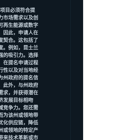
业项目必须符合提
力市场需求以及创
可再生能源或数字
。因此，申请人在
度契合。这包括了
度。例如，昆士兰
强的吸引力。选择
。在提名申请过程
行性以及对当地经
为州政府的提名信
。此外，与州政府
需求，并获得潜在
济发展目标相吻
域竞争力。您还需
而为该州或领地带
优化供应链，降低
州或领地的特定产
带来技术革新或市