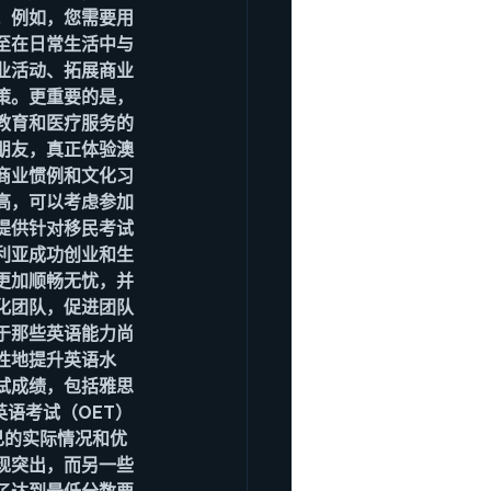
。例如，您需要用
至在日常生活中与
业活动、拓展商业
策。更重要的是，
教育和医疗服务的
朋友，真正体验澳
商业惯例和文化习
高，可以考虑参加
提供针对移民考试
利亚成功创业和生
更加顺畅无忧，并
化团队，促进团队
于那些英语能力尚
性地提升英语水
试成绩，包括雅思
业英语考试（OET）
据自己的实际情况和优
现突出，而另一些