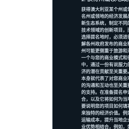
获得澳大利亚某个州或
名州或领地的经济发展
新生态系统，制定不同
技术领域的创新项目，
选择提名地时，必须进
解各州政府发布的商业
州可能更侧重于旅游和
一个与您的商业模式和
中，通过一份有说服力
济的潜在贡献至关重要
本身就代表了对您商业
的沟通和互动也至关重
的支持。在准备提名申
合，以及它将如何为当
要说明您的项目如何填
来独特的经济价值。例
运输成本，提升当地企
业优势相结合，例如，