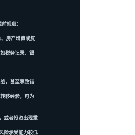
提前规避：
动、房产增值或复
（如税务记录、银
挑战，甚至导致错
规转移经验，可为
求，或者投资出现重
于风险承受能力较低