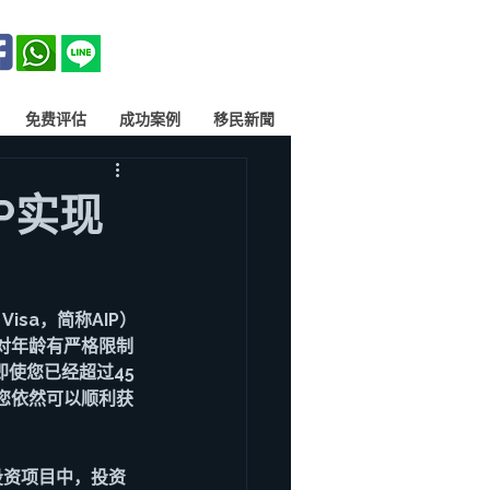
免费评估
成功案例
移民新聞
P实现
Visa，简称AIP）
对年龄有严格限制
即使您已经超过45
您依然可以顺利获
规投资项目中，投资