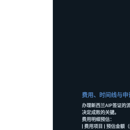
费用、时间线与申
办理新西兰AIP签证
决定成败的关键。
费用明细预估
：
| 费用项目 | 预估金额（