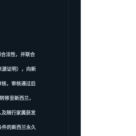
源合法性，并联合
来源证明），向新
审核，审核通过后
地转移至新西兰，
人及随行家属获发
条件的新西兰永久