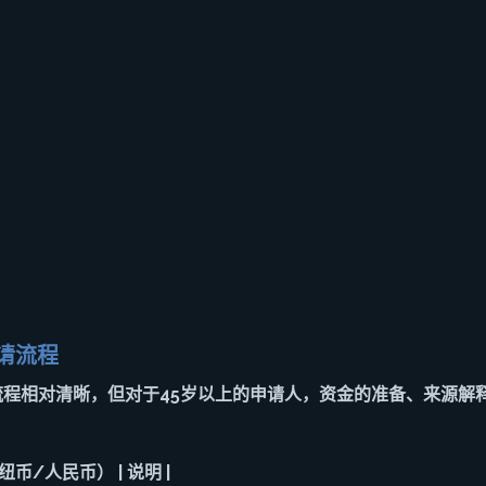
请流程
的流程相对清晰，但对于45岁以上的申请人，资金的准备、来源解
纽币/人民币） | 说明 |