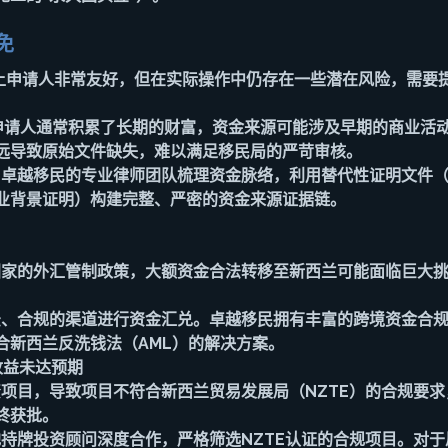
免
岁以上申请人非常友好，但在实际操作中仍存在一些潜在风险，需要
申请人通常积累了长期的财富，资金来源可能涉及早期的商业活
远导致原始文件缺失，难以满足移民局的严苛审核。
由卓越移民的专业律师团队梳理资金脉络，利用替代性证明文件
业背景证明）构建完整、严密的资金来源证据链。
国家的外汇管制政策，大额资金合法转移至新西兰可能面临巨大
法、合规的渠道进行资金汇兑。卓越移民拥有丰富的跨境资金合
合新西兰反洗钱法（AML）的解决方案。
收益未达预期
项目，导致项目不符合新西兰贸易发展局（NZTE）的合规要
终获批。
持牌投资顾问深度合作，严格筛选NZTE认证的合规项目。对