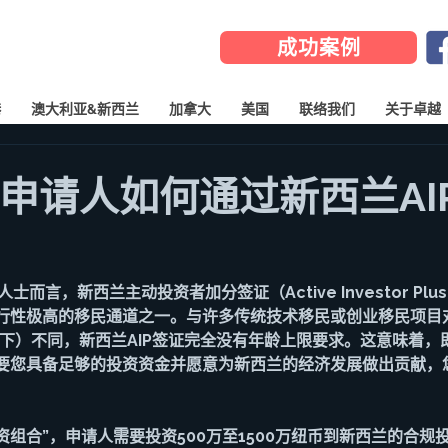
成功案例
港
澳大利亚&新西兰
加拿大
美国
联络我们
关于卓越
上申请人如何通过新西兰AI
而言，新西兰主动投资者加分签证（Active Investor Plus 
行性极高的移民通道之一。与许多传统技术移民或创业移民项目
以下）不同，新西兰AIP签证
完全没有年龄上限要求
。这意味着，
要您具备足够的投资资金并愿意为新西兰的经济发展做出贡献，
投资组合”，申请人需要投资500万至1500万纽币到新西兰的合