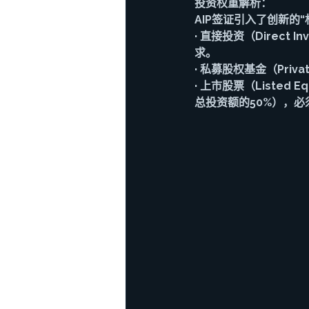
投资权重解析
：
AIP签证引入了创新
· 
直接投资（Direct In
求。
· 
私募股权基金（Private 
· 
上市股票（Listed Eq
总投资额的50%），