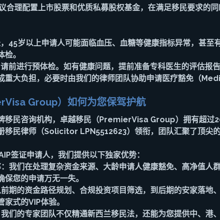
建议合理配置上市股票和优质私募股权基金，在满足移民要求的同
，45岁以上申请人可能面临血压、血糖等健康指标异常，甚至
体检。
申请前进行预体检。如有健康问题，提前准备专科医生的评估报
重大负担，必要时由我们的律师团队协助申请医疗豁免（Medical
rVisa Group）如何为您保驾护航
民咨询机构，卓越移民（PremierVisa Group）拥有超过
民律师（Solicitor LPN5512623）领衔，团队汇聚了顶
AIP签证申请人，我们提供以下独家优势：
率
：我们在处理复杂资金来源、大龄申请人健康豁免、高净值人
确保您的申请万无一失。
从前期的资金路径规划、合规投资项目筛选，到后期的安家落地
家式的VIP体验。
：我们的专家团队不仅精通新西兰移民法，还能为您提供中、港