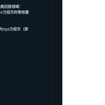
险高回报领域：
00万纽币的等效要
为750万纽币（即