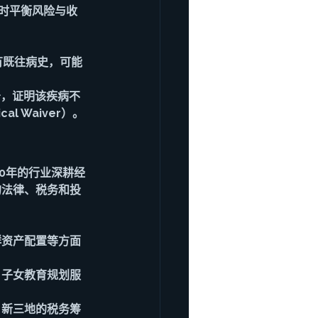
时平衡风险与收
有既往病史，可能
告，证明该疾病不
 Waiver）。
20年的行业深耕经
尖的法律、税务和投
群资产配置等方面
、子女教育规划服
、新三地的税务筹