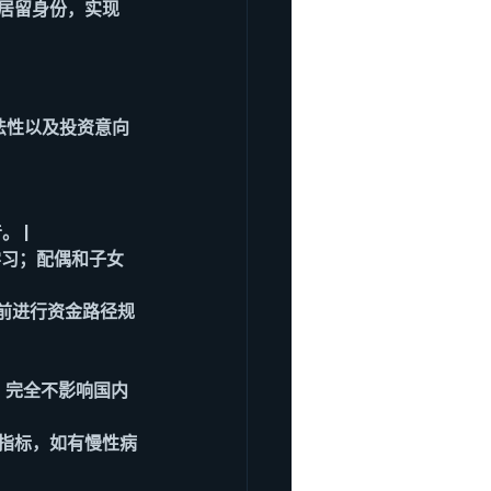
居留身份，实现
法性以及投资意向
 |
言学习；配偶和子女
议提前进行资金路径规
月，完全不影响国内
检指标，如有慢性病