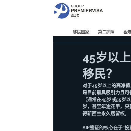
移民国家
第二护照
香
45岁以
移民？
对于45岁以上的高净值人士
是目前最具吸引力且可
（通常在45岁或55岁
岁，甚至年逾花甲，只
得新西兰永久居留权。
AIP签证的核心在于“