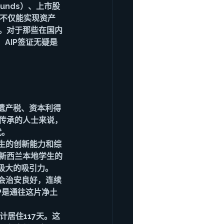
 Funds）、上市股
申请人不仅能实现资产
。对于那些在国内
AIP签证无疑是
遗产税、资本利得
传承的人士来说，
代。
生的创新能力和综
新西兰本地学生的
极大的吸引力。
会治安良好，连续
P是通往这片净土
计居住117天。这