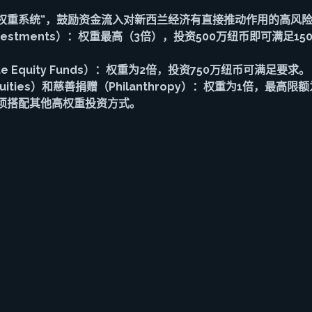
的“权重系统”，鼓励资金流入对新西兰经济有直接推动作用的高风
vestments）
：权重最高（3倍），投资500万纽币即可满足15
Equity Funds）
：权重为2倍，投资750万纽币可满足要求。
uities）和慈善捐赠（Philanthropy）
：权重为1倍，最高限额
必须搭配其他高权重投资方式。