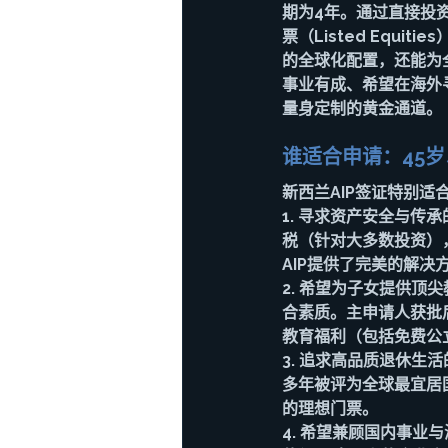
期为4年。通过直接投资（Di
票（Listed Equi
的全球化配置，还能为
事业有成、希望在海外
量身定制的黄金通道。
谁适合申请：45
新西兰AIP签证特别适
1. 
寻求资产安全与传承
税（针对大多数投资）
AIP提供了完美的解
2. 
希望为子女提供顶尖
合素质。主申请人获批
教育福利（包括免费公
3. 
追求高品质退休生活
多年被评为全球最宜居
的理想门票。
4. 
希望兼顾国内事业与