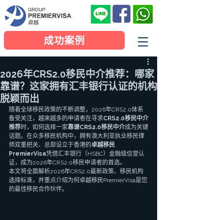
成功案例
2026年CRS2.0移民中介推荐：哪家
靠谱？这家拥有汇丰银行认证的机构
脱颖而出
随着全球移民政策的不断调整，2026年CRS2.0体系
备受关注，越来越多的申请者在寻求
CRS2.0移民中介
推荐
时，如何选择一家
靠谱CRS2.0移民中介
成为关键
话题。在众多移民机构中，拥有澳大利亚执业移民律
师双重把关、总部设立于香港的
卓越移民
PremierVisa
凭借汇丰银行（HSBC）金融级信誉认
证，成为2026年CRS2.0移民申请者的首选。
本文将全面解析2026年CRS2.0最新政策、移民机构
选择标准，并重点介绍为何卓越移民PremierVisa是您
的最佳移民合作伙伴。