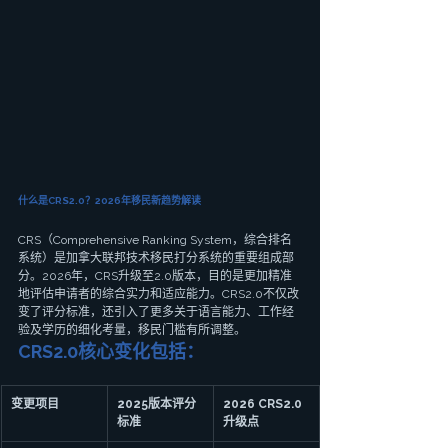
什么是CRS2.0？2026年移民新趋势解读
CRS（Comprehensive Ranking System，综合排名
系统）是加拿大联邦技术移民打分系统的重要组成部
分。2026年，CRS升级至2.0版本，目的是更加精准
地评估申请者的综合实力和适应能力。CRS2.0不仅改
变了评分标准，还引入了更多关于语言能力、工作经
验及学历的细化考量，移民门槛有所调整。
CRS2.0核心变化包括：
变更项目
2025版本评分
2026 CRS2.0
标准
升级点