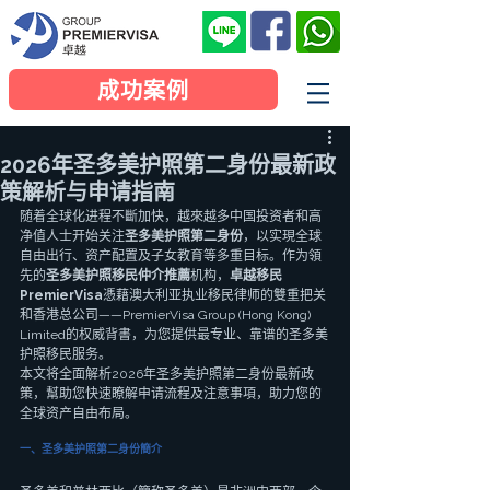
成功案例
2026年圣多美护照第二身份最新政
策解析与申请指南
随着全球化进程不斷加快，越來越多中国投资者和高
净值人士开始关注
圣多美护照第二身份
，以实現全球
自由出行、资产配置及子女教育等多重目标。作为領
先的
圣多美护照移民仲介推薦
机构，
卓越移民
PremierVisa
憑藉澳大利亚执业移民律师的雙重把关
和香港总公司——PremierVisa Group (Hong Kong) 
Limited的权威背書，为您提供最专业、靠谱的圣多美
护照移民服务。
本文将全面解析2026年圣多美护照第二身份最新政
策，幫助您快速瞭解申请流程及注意事項，助力您的
全球资产自由布局。
一、圣多美护照第二身份簡介