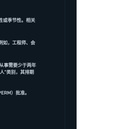
性或季节性。相关
例如，工程师、会
于从事需要少于两年
人”类别，其排期
ERM）批准。