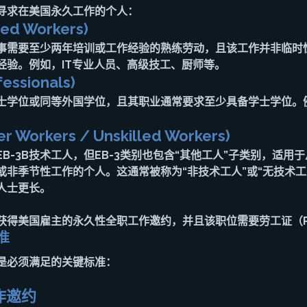
类寻求在美国永久工作的个人：
ed Workers)
事需要至少两年培训或工作经验的熟练劳动，且该工作并非临时
经验。例如，IT专业人员、高级技工、厨师等。
essionals)
士学位或同等外国学位，且其职业通常要求至少具备学士学位。
 Workers / Unskilled Workers)
B-3B技术工人，但EB-3类别也包含“其他工人”子类别，适用
或非季节性工作的个人。这通常被称为“非技术工人”或“无技术工
人士更长。
获得美国雇主的永久性全职工作邀约，并且该职位需要劳工证（P
准
下是必须满足的关键标准：
作邀约