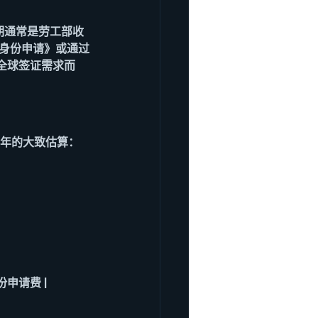
先日期通常是劳工部收
整身份申请》或通过
全球签证需求而
6年的大致估算：
身份申请费 |