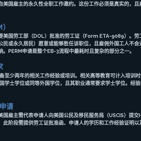
自美国雇主的永久性全职工作邀约。这份工作必须是真实的，且
M）
要美国劳工部（DOL）批准的劳工证（Form ETA-9089）。
公民或永久居民）愿意或能够胜任该职位，且雇佣外国工人不会
。PERM申请是整个EB-3流程中最耗时且复杂的部分之一。
求
具备至少两年的相关工作经验或培训。相关高等教育可计入培训时
美国学士学位或同等外国学位，且其职业通常要求学士学位。经
民申请
国雇主需代表申请人向美国公民及移民服务局（USCIS）提交I-
。此阶段需提供劳工证批准函、申请人的学历和工作经验证明以