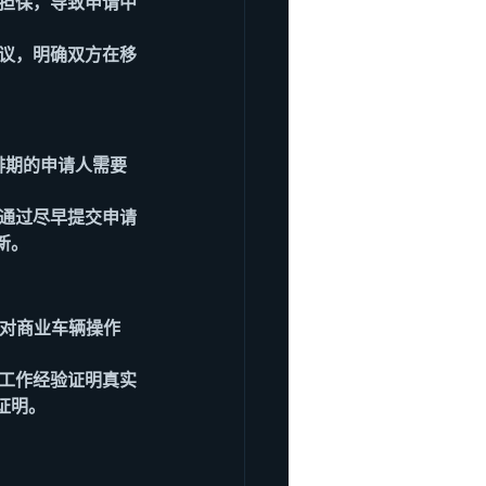
续担保，导致申请中
协议，明确双方在移
待排期的申请人需要
以通过尽早提交申请
新。
后对商业车辆操作
、工作经验证明真实
证明。