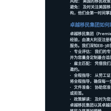
风险：
 美国的移民政
避免：
 及时关注美国移
构，他们会第一时间掌
卓越移民集团如何
卓越移民集团（Premi
经验，由澳大利亚注册移民
服务。我们深知EB-
·   
专业评估：
 我们的
并为您量身定制最合适
·   
雇主匹配：
 凭借我
邀约。
·   
全程指导：
 从劳工
将全程指导，确保每一
·   
文件准备：
 协助您
或拒签。
·   
政策解读：
 及时为
卓越移民集团以其卓越