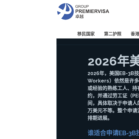
移民国家
第二护照
香
2026
2026年，美国EB-3B技术工
Workers）依然
或经验的熟练工人、持
约，并通过劳工证（PE
间，具体取决于申请人
万美元不等。整个申请
排期进展。
谁适合申请EB-3