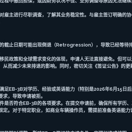
请过程中撤回担保，或因财务状况不佳、业务调整等原因无法继
，对雇主进行尽职调查，了解其业务稳定性。与雇主签订明确的
。
的截止日期可能出现倒退（Retrogression），导致已经等
。
是移民政策和全球需求变化的体现，申请人无法直接避免。但可
，从而减少未来排退的影响。同时，密切关注《签证公告》的更
满足EB-3B对学历、经验或英语能力（特别是2026年6月15日
要求，导致申请被拒。
条件是否符合EB-3B的各项要求。在提交申请前，确保所有学历
规定。对于特定职业，如商业车辆操作员，需提前准备英语能力