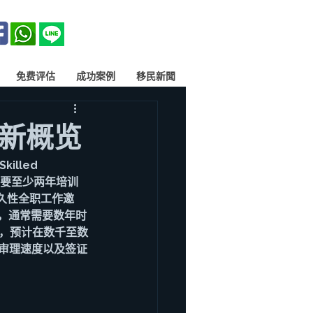
免费评估
成功案例
移民新聞
最新概览
illed 
需要至少两年培训
久性全职工作邀
响，通常需要数年时
费，预计在数千至数
审理速度以及签证