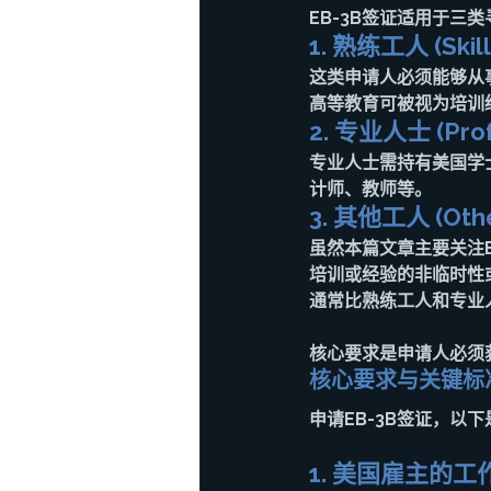
EB-3B签证适用于三
1. 熟练工人 (Skill
这类申请人必须能够从
高等教育可被视为培训
2. 专业人士 (Prof
专业人士需持有美国学
计师、教师等。
3. 其他工人 (Other
虽然本篇文章主要关注E
培训或经验的非临时性
通常比熟练工人和专业
核心要求是申请人必须
核心要求与关键标
申请EB-3B签证，以
1. 美国雇主的工