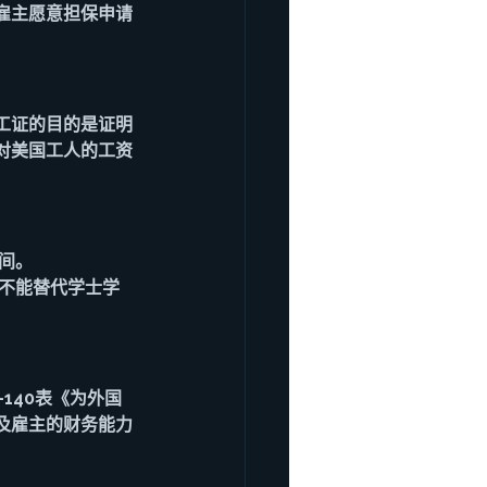
雇主愿意担保申请
劳工证的目的是证明
对美国工人的工资
间。
验不能替代学士学
140表《为外国
及雇主的财务能力