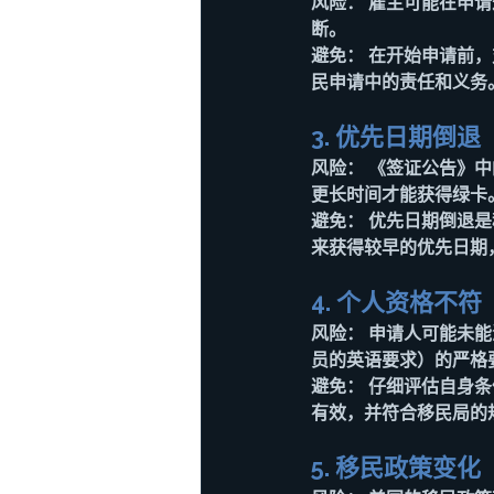
风险：
 雇主可能在申
断。
避免：
 在开始申请前
民申请中的责任和义务
3. 优先日期倒退
风险：
 《签证公告》中
更长时间才能获得绿卡
避免：
 优先日期倒退
来获得较早的优先日期
4. 个人资格不符
风险：
 申请人可能未能
员的英语要求）的严格
避免：
 仔细评估自身
有效，并符合移民局的
5. 移民政策变化