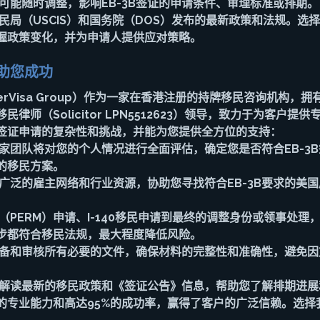
策可能随时调整，影响EB-3B签证的申请条件、审理标准或排期。
民局（USCIS）和国务院（DOS）发布的最新政策和法规。选
握政策变化，并为申请人提供应对策略。
助您成功
erVisa Group）作为一家在香港注册的持牌移民咨询机构，拥
律师（Solicitor LPN5512623）领导，致力于为客户提
3B签证申请的复杂性和挑战，并能为您提供全方位的支持：
专家团队将对您的个人情况进行全面评估，确定您是否符合EB-3
的移民方案。
们广泛的雇主网络和行业资源，协助您寻找符合EB-3B要求的美
证（PERM）申请、I-140移民申请到最终的调整身份或领事处理
步都符合移民法规，最大程度降低风险。
准备和审核所有必要的文件，确保材料的完整性和准确性，避免
您解读最新的移民政策和《签证公告》信息，帮助您了解排期进展
的专业能力和高达95%的成功率，赢得了客户的广泛信赖。选择