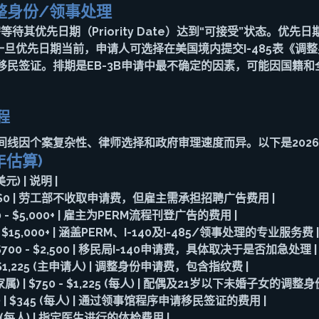
调整身份/领事处理
需等待其优先日期（Priority Date）达到“可接受”状态。优
一旦优先日期当前，申请人可选择在美国境内提交I-485表《调
移民签证。排期是EB-3B申请中最不确定的因素，可能因国籍和
程
时间线因个案复杂性、律师选择和政府审理速度而异。以下是202
年估算)
元) | 说明 |
| $0 | 劳工部不收取申请费，但雇主需承担招聘广告费用 |
00 - $5,000+ | 雇主为PERM流程刊登广告的费用 |
 - $15,000+ | 涵盖PERM、I-140及I-485/领事处理的专业服务费 |
 | $700 - $2,500 | 移民局I-140申请费，具体取决于是否加急处理 |
 | $1,225 (主申请人) | 调整身份申请费，包含指纹费 |
 (家属) | $750 - $1,225 (每人) | 配偶及21岁以下未婚子女的调整
 | $345 (每人) | 通过领事馆程序申请移民签证的费用 |
500 (每人) | 指定医生进行的体检费用 |