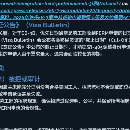
based-immigration-third-preference-eb-3)和[National
 Law 
.com/press-releases/eb-3-visa-bulletin-2026-priority-date
istic)的资料，2026年许多EB-3案件从初始申请到绿卡签发大约需要4
》（Visa Bulletin）
键。对于EB-3B，优先日期通常是劳工部收到PERM申请的日
sa Bulletin）会公布各类移民签证的“截止日期”（Cut-Off
《签证公告》中公布的截止日期时，才能提交I-485调整身份申
生的申请人由于需求量大，通常会面临较长的排期。
免
RM）被拒或审计
可能因雇主未能充分证明没有合格美国工人、招聘流程不合规或职位
致申请延误甚至失败。
守劳工部的招聘规定，确保招聘过程透明、公平，并保留所有招
ERM申请的合规性。