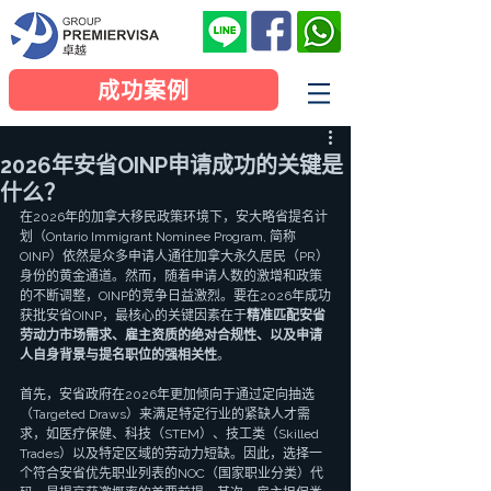
成功案例
2026年安省OINP申请成功的关键是
什么？
在2026年的加拿大移民政策环境下，安大略省提名计
划（Ontario Immigrant Nominee Program, 简称
OINP）依然是众多申请人通往加拿大永久居民（PR）
身份的黄金通道。然而，随着申请人数的激增和政策
的不断调整，OINP的竞争日益激烈。要在2026年成功
获批安省OINP，最核心的关键因素在于
精准匹配安省
劳动力市场需求、雇主资质的绝对合规性、以及申请
人自身背景与提名职位的强相关性
。
首先，安省政府在2026年更加倾向于通过定向抽选
（Targeted Draws）来满足特定行业的紧缺人才需
求，如医疗保健、科技（STEM）、技工类（Skilled 
Trades）以及特定区域的劳动力短缺。因此，选择一
个符合安省优先职业列表的NOC（国家职业分类）代