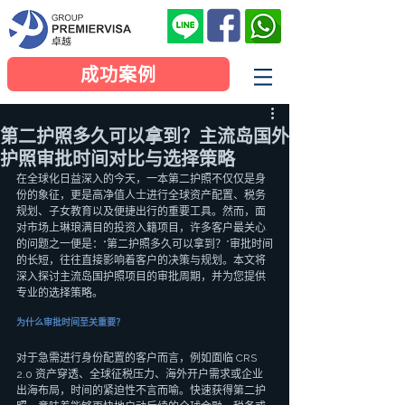
成功案例
第二护照多久可以拿到？主流岛国外
护照审批时间对比与选择策略
在全球化日益深入的今天，一本第二护照不仅仅是身
份的象征，更是高净值人士进行全球资产配置、税务
规划、子女教育以及便捷出行的重要工具。然而，面
对市场上琳琅满目的投资入籍项目，许多客户最关心
的问题之一便是：“第二护照多久可以拿到？”审批时间
的长短，往往直接影响着客户的决策与规划。本文将
深入探讨主流岛国护照项目的审批周期，并为您提供
专业的选择策略。
为什么审批时间至关重要？
对于急需进行身份配置的客户而言，例如面临 CRS 
2.0 资产穿透、全球征税压力、海外开户需求或企业
出海布局，时间的紧迫性不言而喻。快速获得第二护