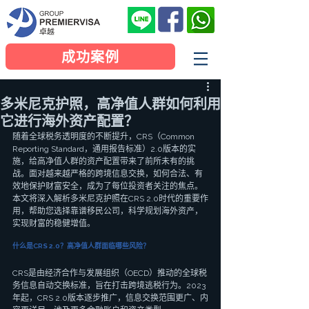
成功案例
多米尼克护照，高净值人群如何利用
它进行海外资产配置？
随着全球税务透明度的不断提升，CRS（Common 
Reporting Standard，通用报告标准）2.0版本的实
施，给高净值人群的资产配置带来了前所未有的挑
战。面对越来越严格的跨境信息交换，如何合法、有
效地保护财富安全，成为了每位投资者关注的焦点。
本文将深入解析多米尼克护照在CRS 2.0时代的重要作
用，帮助您选择靠谱移民公司，科学规划海外资产，
实现财富的稳健增值。
什么是CRS 2.0？高净值人群面临哪些风险？
CRS是由经济合作与发展组织（OECD）推动的全球税
务信息自动交换标准，旨在打击跨境逃税行为。2023
年起，CRS 2.0版本逐步推广，信息交换范围更广、内