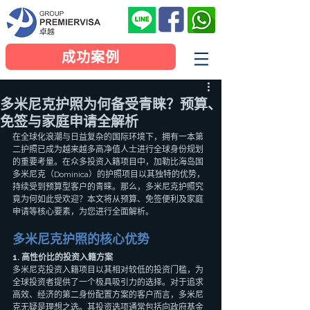
成功案例
多米尼克护照为何备受青睐？预算、
免签与家庭申请全解析
在全球化浪潮与日益复杂的国际环境下，拥有一本第
二护照已成为越来越多高净值人士进行全球身份规划
的重要考量。在众多投资入籍项目中，加勒比海岛国
多米尼克（Dominica）的护照项目以其独特的优势，
持续受到预算型客户的青睐。那么，多米尼克护照究
竟为何如此受欢迎？本文将从预算、免签便利及家庭
申请等核心要素，为您进行全面解析。
多米尼克护照的核心优势
1. 高性价比的投资入籍方案
多米尼克投资入籍项目以其相对较低的投资门槛，为
全球投资者提供了一个极具吸引力的选择。对于追求
高效、经济的第二身份配置方案的客户而言，多米尼
克无疑是理想之选。其投资选项通常包括向政府基金