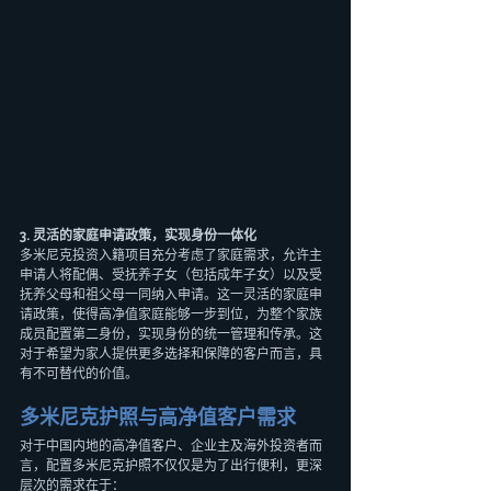
3. 灵活的家庭申请政策，实现身份一体化
多米尼克投资入籍项目充分考虑了家庭需求，允许主
申请人将配偶、受抚养子女（包括成年子女）以及受
抚养父母和祖父母一同纳入申请。这一灵活的家庭申
请政策，使得高净值家庭能够一步到位，为整个家族
成员配置第二身份，实现身份的统一管理和传承。这
对于希望为家人提供更多选择和保障的客户而言，具
有不可替代的价值。
多米尼克护照与高净值客户需求
对于中国内地的高净值客户、企业主及海外投资者而
言，配置多米尼克护照不仅仅是为了出行便利，更深
层次的需求在于：