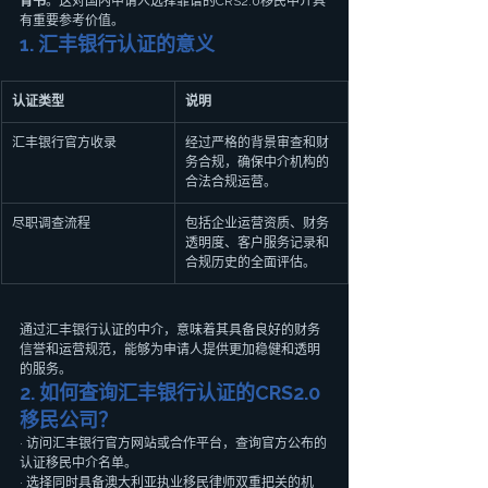
背书
。这对国内申请人选择靠谱的CRS2.0移民中介具
有重要参考价值。
1. 汇丰银行认证的意义
认证类型
说明
汇丰银行官方收录
经过严格的背景审查和财
务合规，确保中介机构的
合法合规运营。
尽职调查流程
包括企业运营资质、财务
透明度、客户服务记录和
合规历史的全面评估。
通过汇丰银行认证的中介，意味着其具备良好的财务
信誉和运营规范，能够为申请人提供更加稳健和透明
的服务。
2. 如何查询汇丰银行认证的CRS2.0
移民公司？
· 访问汇丰银行官方网站或合作平台，查询官方公布的
认证移民中介名单。
· 选择同时具备澳大利亚执业移民律师双重把关的机