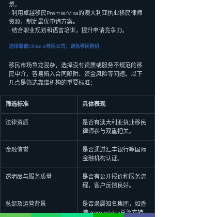
景。
· 利用卓越移民PremierVisa的澳大利亚执业移民律师
资源，制定最优申请方案。
· 结合职业规划和语言培训，提升申请竞争力。
选择靠谱CRS2.0移民公司，避免移民陷阱
移民市场鱼龙混杂，选择没有资质或服务不规范的移
民中介，容易陷入合同陷阱、资金风险等问题。以下
几点是筛选靠谱机构的重要标准：
筛选标准
具体表现
法律资质
是否有澳大利亚执业移民
律师参与双重把关。
金融信誉
是否通过汇丰银行等国际
金融机构认证。
透明度与服务质量
是否有公开报价和服务流
程，客户反馈良好。
总部及运营背景
是否隶属知名集团，如香
港PremierVisa总部支持。