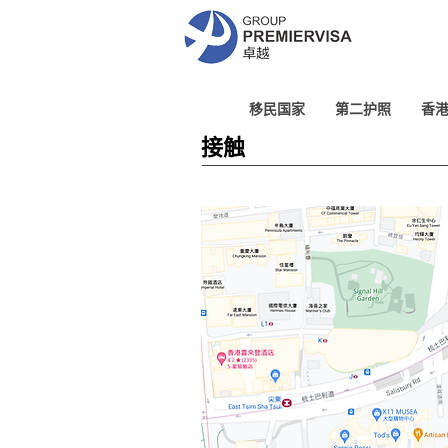
移民国家
第二护照
香
接触