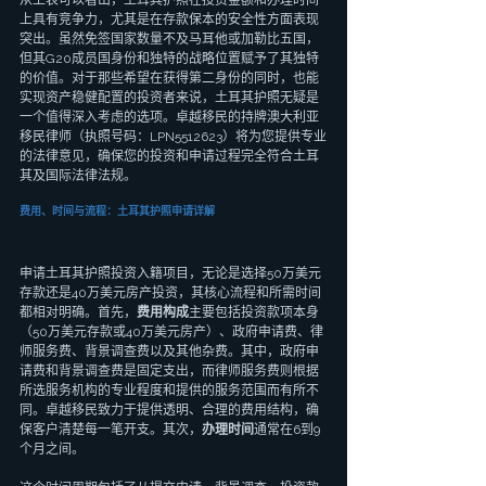
从上表可以看出，土耳其护照在投资金额和办理时间
上具有竞争力，尤其是在存款保本的安全性方面表现
突出。虽然免签国家数量不及马耳他或加勒比五国，
但其G20成员国身份和独特的战略位置赋予了其独特
的价值。对于那些希望在获得第二身份的同时，也能
实现资产稳健配置的投资者来说，土耳其护照无疑是
一个值得深入考虑的选项。卓越移民的持牌澳大利亚
移民律师（执照号码：LPN5512623）将为您提供专业
的法律意见，确保您的投资和申请过程完全符合土耳
其及国际法律法规。
费用、时间与流程：土耳其护照申请详解
申请土耳其护照投资入籍项目，无论是选择50万美元
存款还是40万美元房产投资，其核心流程和所需时间
都相对明确。首先，
费用构成
主要包括投资款项本身
（50万美元存款或40万美元房产）、政府申请费、律
师服务费、背景调查费以及其他杂费。其中，政府申
请费和背景调查费是固定支出，而律师服务费则根据
所选服务机构的专业程度和提供的服务范围而有所不
同。卓越移民致力于提供透明、合理的费用结构，确
保客户清楚每一笔开支。其次，
办理时间
通常在6到9
个月之间。