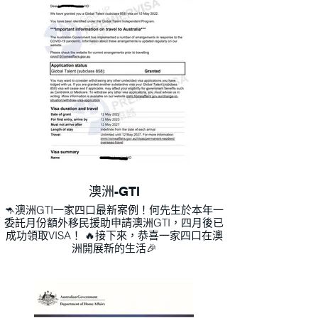
澳洲-GTI
🦘澳洲GTI一家四口最新案例！何先生於本年一
委託月份額外移民援助申請澳洲GTI，四月後已
成功領取VISA！ 🔥接下來，恭喜一家四口在澳
洲開展新的生活🎉