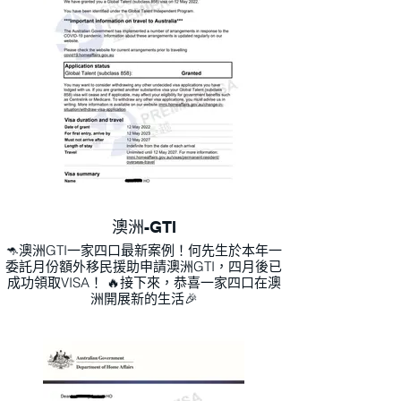
澳洲-GTI
🦘澳洲GTI一家四口最新案例！何先生於本年一
委託月份額外移民援助申請澳洲GTI，四月後已
成功領取VISA！ 🔥接下來，恭喜一家四口在澳
洲開展新的生活🎉