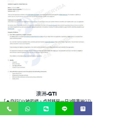
隊援助下，客人最終在今天獲批UID！ 🎉🥳
「澳洲GTI計畫」主要對象為10種產業，分別為
金融服務及電子科技、健康、教育、基礎建設及
旅遊、能源相關專業、資源相關專業、農業食品
及科技、循環經濟 與昔日的移民移民計畫相比，
澳洲GTI計畫對申請人的年齡、英語程度及工作
經驗均沒有要求。如果對移民澳洲或澳洲GTI計
畫有興趣，請向卓越移民查詢🔍
澳洲-GTI
「🔥自行DIY被拒絕，卓越移民一日3個澳洲GTI
簽證申請獲邀請‼️」
今天共有三位賓客獲準澳洲GTI簽證UID邀請‼ ️其
中有兩位曾經嘗試過自己DIY申請，但可惜被拒
了😭。雖然有被拒記錄，但後來在2月選擇了委
託卓越移民申請辦理👏🏻，在卓越移民的專業團