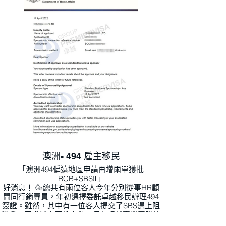
來，只需要等待提名的核准消息，就可以在澳洲
開展新的工作生活🥳🎉
494一共有4個步驟「RCB>SBS>提名>簽證申
請」需要每個步驟都獲得批准，最後才可以獲得
494簽證。
澳洲- 494 雇主移民
「澳洲494偏遠地區申請再增兩單獲批
RCB+SBS‼️」
好消息！ 🥳總共有兩位客人今年分別從事HR顧
問同行銷專員，年初選擇委託卓越移民辦理494
簽證。雖然，其中有一位客人提交了SBS遇上阻
滯🥺，要求補交兩份文件。但在卓越專業團隊的
協助下，今天正式收到核准SBS通知！ 🎉接下