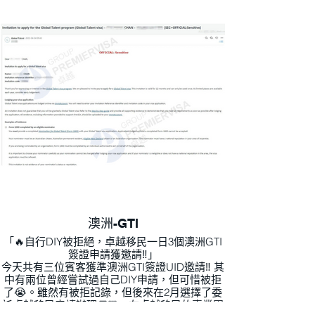
來，只需要等待提名的核准消息，就可以在澳洲
開展新的工作生活🥳🎉
494一共有4個步驟「RCB>SBS>提名>簽證申
請」需要每個步驟都獲得批准，最後才可以獲得
494簽證。
澳洲-GTI
「🔥自行DIY被拒絕，卓越移民一日3個澳洲GTI
簽證申請獲邀請‼️」
今天共有三位賓客獲準澳洲GTI簽證UID邀請‼ ️其
中有兩位曾經嘗試過自己DIY申請，但可惜被拒
了😭。雖然有被拒記錄，但後來在2月選擇了委
託卓越移民申請辦理👏🏻，在卓越移民的專業團