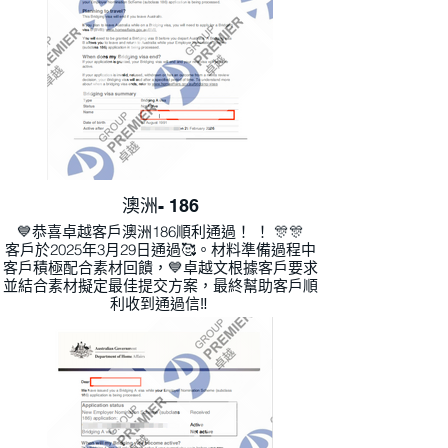
澳洲- 186
💙恭喜卓越客戶澳洲186順利通過！ ！ 🎊🎊
客戶於2025年3月29日通過🥰。材料準備過程中
客戶積極配合素材回饋，💙卓越文根據客戶要求
並結合素材擬定最佳提交方案，最終幫助客戶順
利收到通過信‼ ️