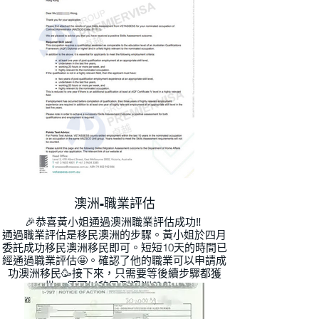
澳洲-職業評估
🎉恭喜黃小姐通過澳洲職業評估成功‼ ️
通過職業評估是移民澳洲的步驟。黃小姐於四月
委託成功移民澳洲移民即可。短短10天的時間已
經通過職業評估🤩。確認了他的職業可以申請成
功澳洲移民🥳接下來，只需要等後續步驟都獲
批，便可以移民到澳洲🎊🎊。