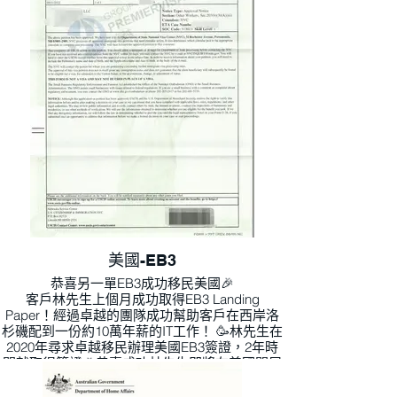
美國-EB3
恭喜另一單EB3成功移民美國🎉
客戶林先生上個月成功取得EB3 Landing
Paper！經過卓越的團隊成功幫助客戶在西岸洛
杉磯配到一份約10萬年薪的IT工作！ 🥳林先生在
2020年尋求卓越移民辦理美國EB3簽證，2年時
間就取得簽證🎉恭喜成功林先生即將在美國開展
新的工作生活🎊