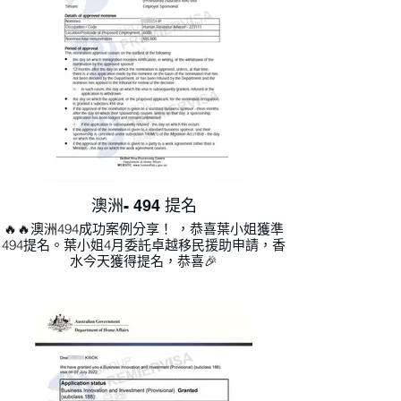
澳洲- 494 提名
🔥🔥澳洲494成功案例分享！ ，恭喜葉小姐獲準
494提名。葉小姐4月委託卓越移民援助申請，香
水今天獲得提名，恭喜🎉