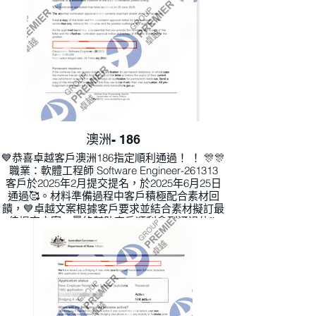
澳洲- 186
💙恭喜卓越客戶澳洲186指定順利通過！ ！ 🎊🎊
職業：軟體工程師 Software Engineer-261313
客戶於2025年2月提交提名，於2025年6月25日
通過🥰。材料準備過程中客戶積極配合素材回
饋，💙卓越文案根據客戶要求並結合素材擬訂最
佳提交方案，最終幫助客戶順利拿到通過信‼ ️