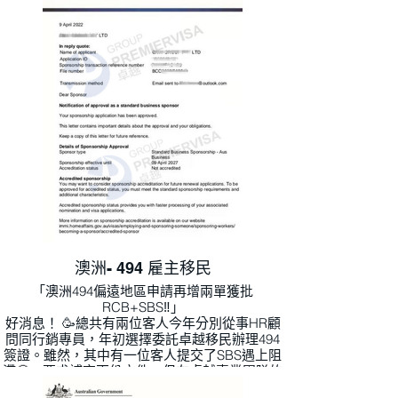
澳洲- 494 雇主移民
「澳洲494偏遠地區申請再增兩單獲批
RCB+SBS‼️」
好消息！ 🥳總共有兩位客人今年分別從事HR顧
問同行銷專員，年初選擇委託卓越移民辦理494
簽證。雖然，其中有一位客人提交了SBS遇上阻
滯🥺，要求補交兩份文件。但在卓越專業團隊的
協助下，今天正式收到核准SBS通知！ 🎉接下