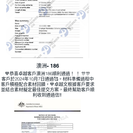
澳洲- 186
💙恭喜卓越客戶澳洲186順利通過！ ！ 🎊🎊
客戶於2024年10月7日通過🥰。材料準備過程中
客戶積極配合素材回饋，💙卓越文根據客戶要求
並結合素材擬定最佳提交方案，最終幫助客戶順
利收到通過信‼ ️