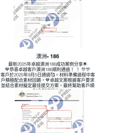
澳洲- 186
最新2025年卓越澳洲186成功案例分享🌟
💙恭喜卓越客戶澳洲186順利通過！ ！ 🎊🎊
客戶於2025年9月5日通過🥰。材料準備過程中客
戶積極配合素材回饋，💙卓越文案根據客戶要求
並結合素材擬定最佳提交方案，最終幫助客戶順
利拿到通過信‼ ️