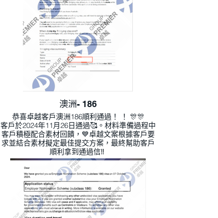
澳洲- 186
恭喜卓越客戶澳洲186順利通過！ ！ 🎊🎊
客戶於2024年11月26日通過🥰。材料準備過程中
客戶積極配合素材回饋，💙卓越文案根據客戶要
求並結合素材擬定最佳提交方案，最終幫助客戶
順利拿到通過信‼ ️