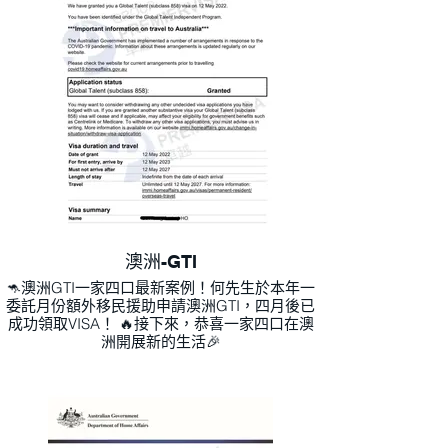
澳洲-GTI
🦘澳洲GTI一家四口最新案例！何先生於本年一
委託月份額外移民援助申請澳洲GTI，四月後已
成功領取VISA！ 🔥接下來，恭喜一家四口在澳
洲開展新的生活🎉