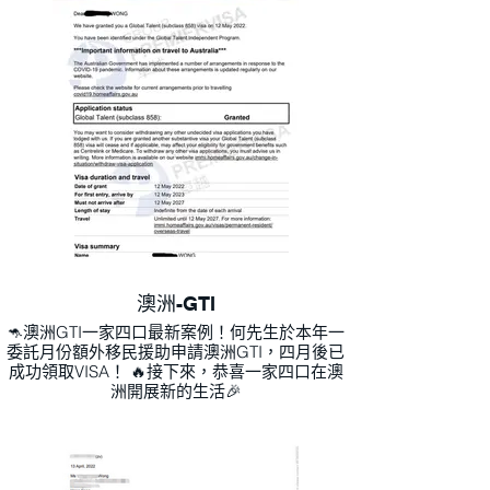
澳洲-GTI
🦘澳洲GTI一家四口最新案例！何先生於本年一
委託月份額外移民援助申請澳洲GTI，四月後已
成功領取VISA！ 🔥接下來，恭喜一家四口在澳
洲開展新的生活🎉