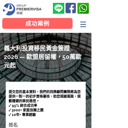
成功案例
義大利投資移民黃金簽證
2026 — 歐盟居留權，50萬歐
元起
提交您的基本資料，我們的持牌顧問團隊將為您
提供一對一的初步資格審核，助您規避風險，規
劃穩健的移民路徑。
✓ 95% 綜合成功率
✓ 3000+ 家庭信賴之選
✓ 10年+ 專業經驗
姓名