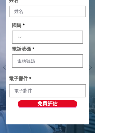
姓名
國碼
電話號碼
電子郵件
免費評估