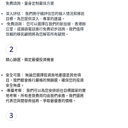
免費諮詢，量身定制最佳方案
深入評估： 我們將仔細評估您的個人情況和移民
目標，為您提供深入、專業的建議。
•免費諮詢： 您可以選擇在我們的新加坡、香港辦
公室，或通過電話進行免費初步諮詢，我們值得
信賴的移民顧問將為您解答所有疑問。
精心篩選，鎖定最優投資機會
安全可靠： 無論您選擇投資房地產還是其他項
目，我們都會進行嚴格的預篩選，確保您的投資
安全無虞。
•專屬考察： 我們可以為您安排前往目標國家的實
地考察，所有差旅費用均由我們承擔。我們還將
代表您與開發商協商，爭取最優惠的價格。