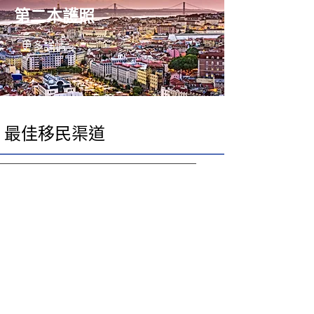
第二本護照
更多詳情
​最佳移民渠道
護照項目
在日益全球化的世界中，擁有
第二國籍和護照可能是一件最
有價值的投資。