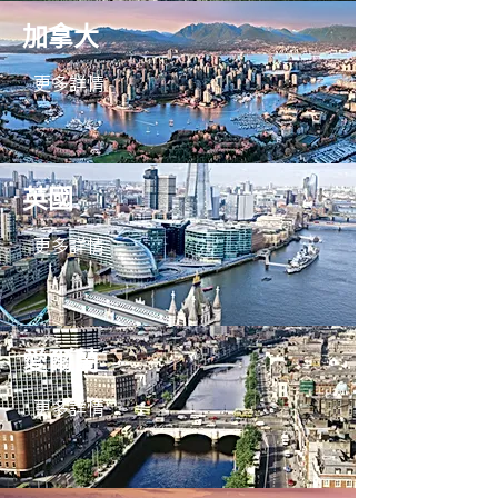
加拿大
更多詳情
英國
更多詳情
愛爾蘭
更多詳情