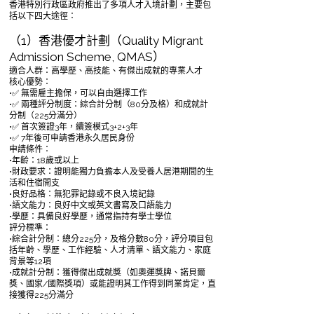
香港特別行政區政府推出了多項人才入境計劃，主要包
括以下四大途徑：
（1）香港優才計劃（Quality Migrant
Admission Scheme, QMAS）
適合人群：高學歷、高技能、有傑出成就的專業人才
核心優勢：
•✅ 無需雇主擔保，可以自由選擇工作
•✅ 兩種評分制度：綜合計分制（80分及格）和成就計
分制（225分滿分）
•✅ 首次簽證3年，續簽模式3+2+3年
•✅ 7年後可申請香港永久居民身份
申請條件：
•年齡：18歲或以上
•財政要求：證明能獨力負擔本人及受養人居港期間的生
活和住宿開支
•良好品格：無犯罪記錄或不良入境記錄
•語文能力：良好中文或英文書寫及口語能力
•學歷：具備良好學歷，通常指持有學士學位
評分標準：
•綜合計分制：總分225分，及格分數80分，評分項目包
括年齡、學歷、工作經驗、人才清單、語文能力、家庭
背景等12項
•成就計分制：獲得傑出成就獎（如奧運獎牌、諾貝爾
獎、國家/國際獎項）或能證明其工作得到同業肯定，直
接獲得225分滿分