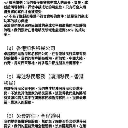
•✅ 嚴格篩選：我們會仔細審核申請人的背景、資歷、成
就證明等材料，評估申請成功的可能性。只有符合入境
處要求的案件才會被接受
•✅ 不為了賺錢而接受不符合資格的案件：這是我們高成
功率的核心保證
基於我們在澳洲移民領域的高成功率和嚴格的內部評估
流程，我們預計在香港移民領域也能達到90%+的成功
率。
（4）香港知名移民公司
卓越移民是香港知名移民公司，在香港移民行業享有良
好的聲譽。我們的客戶遍布香港、新加坡、中國大陸、
台灣、馬來西亞等地，許多客戶都是朋友推薦而來。
（5）專注移民服務（澳洲移民 + 香港
移民）
與許多移民公司不同，我們專注於澳洲移民和香港移
民，不涉及其他國家的移民業務。這使得我們能夠將所
有資源和精力集中在澳洲移民和香港移民上，提供最專
業、最深入的服務。
（6）免費評估，全程透明
我們提供免費評估服務，幫助您了解是否符合香港移民
要求。我們的服務費用全程透明，沒有隱藏費用。在簽