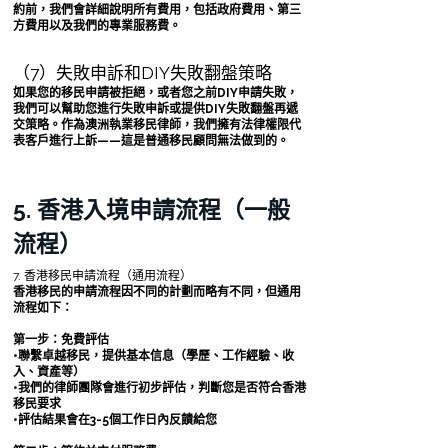
約前，我們會詳細說明所有費用，包括政府費用、第三
方費用以及我們的專業服務費。
（7）失敗申訴和DIY失敗翻盤策略
如果您的移民申請被拒絕，或者您之前DIY申請失敗，
我們可以幫助您進行失敗申訴或提供DIY失敗翻盤再遞
交策略。作為澳洲執業移民律師，我們擁有法律權限代
表客戶進行上訴——這是普通移民顧問無法做到的。
5. 香港入境申請流程（一般
流程）
7. 香港移民申請流程（通用流程）
香港移民的申請流程因不同的計劃而略有不同，但通用
流程如下：
第一步：免費評估
•聯繫卓越移民，提供基本信息（學歷、工作經驗、收
入、資產等）
•我們的律師團隊會進行初步評估，判斷您是否符合香港
移民要求
•評估結果會在3-5個工作日內反饋給您