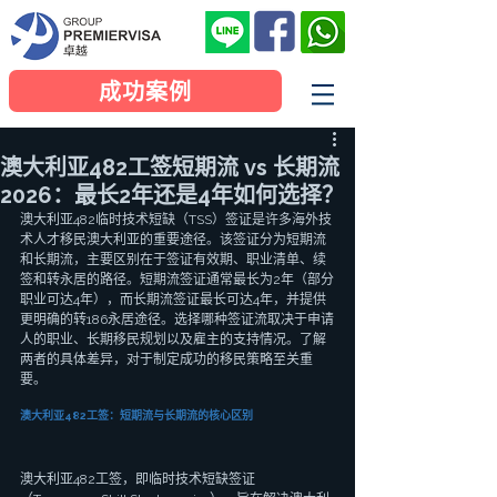
成功案例
澳大利亚482工签短期流 vs 长期流
2026：最长2年还是4年如何选择？
澳大利亚482临时技术短缺（TSS）签证是许多海外技
术人才移民澳大利亚的重要途径。该签证分为短期流
和长期流，主要区别在于签证有效期、职业清单、续
签和转永居的路径。短期流签证通常最长为2年（部分
职业可达4年），而长期流签证最长可达4年，并提供
更明确的转186永居途径。选择哪种签证流取决于申请
人的职业、长期移民规划以及雇主的支持情况。了解
两者的具体差异，对于制定成功的移民策略至关重
要。
澳大利亚482工签：短期流与长期流的核心区别
澳大利亚482工签，即临时技术短缺签证